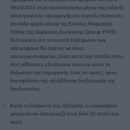
4954/2022 περί ταυτοποίησης μέσω της ειδικής
ηλεκτρονικής εφαρμογής για κινητές συσκευές
(mobile application) της Ενιαίας Ψηφιακής
Πύλης της Δημόσιας Διοίκησης (gov.gr-ΕΨΠ),
δεδομένου ότι τα κινητά τηλέφωνα των
υποψηφίων θα πρέπει να είναι
απενεργοποιημένα, τόσο κατά την είσοδό τους
στις αίθουσες εξετάσεων όσο και κατά τη
διάρκεια της παραμονής τους σε αυτές, προς
διασφάλιση της αδιάβλητης διεξαγωγής της
διαδικασίας.
Κατά τη διάρκεια της εξέτασης οι υποψήφιοι
μπορούν να έχουν μαζί τους δύο (2) στιλό και
νερό.