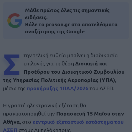
Μάθε πρώτος όλες τις σημαντικές
ειδήσεις.
Βάλε το proson.gr στα αποτελέσματα
αναζήτησης της Google
Σ
την τελική ευθεία μπαίνει η διαδικασία
Διοικητή και
επιλογής για τη θέση
Προέδρου του Διοικητικού Συμβουλίου
της Υπηρεσίας Πολιτικής Αεροπορίας (ΥΠΑ)
,
προκήρυξης
1ΠΔΑ/2026
μέσω της
του ΑΣΕΠ.
Η γραπτή ηλεκτρονική εξέταση θα
Παρασκευή 15 Μαΐου στην
πραγματοποιηθεί την
Αθήνα
κεντρικό εξεταστικό κατάστημα του
, στο
ΑΣΕΠ
στους Αμπελόκηπους.