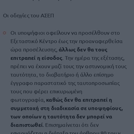
Οι οδηγίες του ΑΣΕΠ
Οι υποψήφιοι οφείλουν να προσέλθουν στο
Εξεταστικό Κέντρο έως την προαναφερθείσα
άλλως δεν θα τους
ώρα προσέλευσης,
επιτραπεί η είσοδος
. Την ημέρα της εξέτασης,
πρέπει να έχουν μαζί τους την αστυνομική τους
ταυτότητα, το διαβατήριο ή άλλο επίσημο
έγγραφο παραστατικό της ταυτοπροσωπίας
τους που φέρει επικυρωμένη
καθώς δεν θα επιτραπεί η
φωτογραφία,
συμμετοχή στη διαδικασία σε υποψηφίους,
των οποίων η ταυτότητα δεν μπορεί να
διαπιστωθεί
. Επισημαίνεται ότι δεν
εφαρμόζεται η διάταξη του άρθρου 80 του ν.