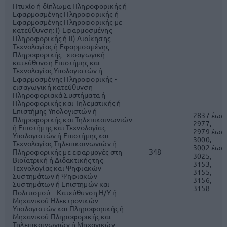
Πτυχίο ή δίπλωμα Πληροφορικής ή
Εφαρμοσμένης Πληροφορικής ή
Εφαρμοσμένης Πληροφορικής με
κατεύθυνση: i) Εφαρμοσμένης
Πληροφορικής ή ii) Διοίκησης
Τεχνολογίας ή Εφαρμοσμένης
Πληροφορικής - εισαγωγική
κατεύθυνση Επιστήμης και
Τεχνολογίας Υπολογιστών ή
Εφαρμοσμένης Πληροφορικής -
εισαγωγική κατεύθυνση
Πληροφοριακά Συστήματα ή
Πληροφορικής και Τηλεματικής ή
Επιστήμης Υπολογιστών ή
2837 έως
Πληροφορικής και Τηλεπικοινωνιών
2977,
ή Επιστήμης και Τεχνολογίας
2979 έως
Υπολογιστών ή Επιστήμης και
3000,
Τεχνολογίας Τηλεπικοινωνιών ή
3002 έως
Πληροφορικής με εφαρμογές στη
348
3025,
Βιοϊατρική ή Διδακτικής της
3153,
Τεχνολογίας και Ψηφιακών
3155,
Συστημάτων ή Ψηφιακών
3156,
Συστημάτων ή Επιστημών και
3158
Πολιτισμού – Κατεύθυνση Η/Υ ή
Μηχανικού Ηλεκτρονικών
Υπολογιστών και Πληροφορικής ή
Μηχανικού Πληροφορικής και
Τηλεπικοινωνιών ή Μηχανικών