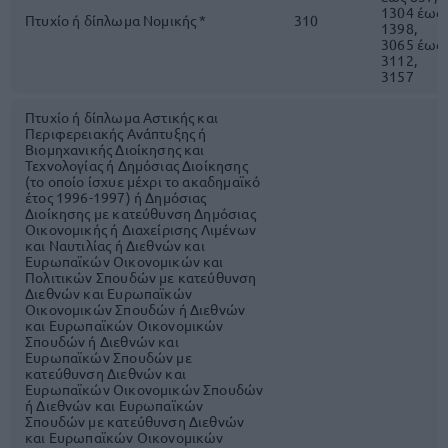
1304 έως
Πτυχίο ή δίπλωμα Νομικής *
310
1398,
3065 έως
3112,
3157
Πτυχίο ή δίπλωμα Αστικής και
Περιφερειακής Ανάπτυξης ή
Βιομηχανικής Διοίκησης και
Τεχνολογίας ή Δημόσιας Διοίκησης
(το οποίο ίσχυε μέχρι το ακαδημαϊκό
έτος 1996-1997) ή Δημόσιας
Διοίκησης με κατεύθυνση Δημόσιας
Οικονομικής ή Διαχείρισης Λιμένων
και Ναυτιλίας ή Διεθνών και
Ευρωπαϊκών Οικονομικών και
Πολιτικών Σπουδών με κατεύθυνση
Διεθνών και Ευρωπαϊκών
Οικονομικών Σπουδών ή Διεθνών
και Ευρωπαϊκών Οικονομικών
Σπουδών ή Διεθνών και
Ευρωπαϊκών Σπουδών με
κατεύθυνση Διεθνών και
Ευρωπαϊκών Οικονομικών Σπουδών
ή Διεθνών και Ευρωπαϊκών
Σπουδών με κατεύθυνση Διεθνών
και Ευρωπαϊκών Οικονομικών