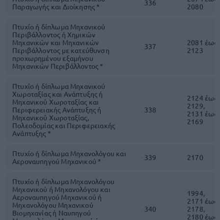
336
Παραγωγής και Διοίκησης *
2080
Πτυχίο ή δίπλωμα Μηχανικού
Περιβάλλοντος ή Χημικών
Μηχανικών και Μηχανικών
2081 έως
337
Περιβάλλοντος με κατεύθυνση
2123
προχωρημένου εξαμήνου
Μηχανικών Περιβάλλοντος *
Πτυχίο ή δίπλωμα Μηχανικού
Χωροταξίας και Ανάπτυξης ή
2124 έως
Μηχανικού Χωροταξίας και
2129,
Περιφερειακής Ανάπτυξης ή
338
2131 έως
Μηχανικού Χωροταξίας,
2169
Πολεοδομίας και Περιφερειακής
Ανάπτυξης *
Πτυχίο ή δίπλωμα Μηχανολόγου και
339
2170
Αεροναυπηγού Μηχανικού *
Πτυχίο ή δίπλωμα Μηχανολόγου
Μηχανικού ή Μηχανολόγου και
1994,
Αεροναυπηγού Μηχανικού ή
2171 έως
Μηχανολόγου Μηχανικού
340
2178,
Βιομηχανίας ή Ναυπηγού
2180 έως