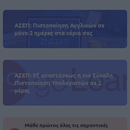
ΑΣΕΠ: Πιστοποίηση Αγγλικών σε
μόνο 2 ημέρες στα χέρια σας
ΑΣΕΠ: Εξ αποστάσεως η πιο Εύκολη
Πιστοποίηση Υπολογιστών σε 2
μέρες
Μάθε πρώτος όλες τις σημαντικές