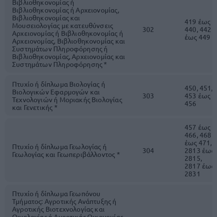
Βιβλιοθηκονομίας ή
Βιβλιοθηκονομίας ή Αρχειονομίας,
Βιβλιοθηκονομίας και
419 έως
Μουσειολογίας με κατευθύνσεις
302
440, 442
Αρχειονομίας ή Βιβλιοθηκονομίας ή
έως 449
Αρχειονομίας, Βιβλιοθηκονομίας και
Συστημάτων Πληροφόρησης ή
Βιβλιοθηκονομίας, Αρχειονομίας και
Συστημάτων Πληροφόρησης *
Πτυχίο ή δίπλωμα Βιολογίας ή
450, 451,
Βιολογικών Εφαρμογών και
303
453 έως
Τεχνολογιών ή Μοριακής Βιολογίας
456
και Γενετικής *
457 έως
466, 468
έως 471,
Πτυχίο ή δίπλωμα Γεωλογίας ή
304
2813 έως
Γεωλογίας και Γεωπεριβάλλοντος *
2815,
2817 έως
2831
Πτυχίο ή δίπλωμα Γεωπόνου
Τμήματος: Αγροτικής Ανάπτυξης ή
Αγροτικής Βιοτεχνολογίας και
Οινολογίας ή Αγροτικής Οικονομίας