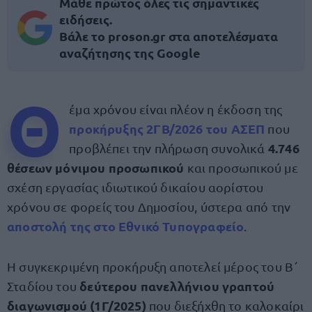
Μάθε πρώτος όλες τις σημαντικές
ειδήσεις.
Βάλε το proson.gr στα αποτελέσματα
αναζήτησης της Google
Θ
έμα χρόνου είναι πλέον η έκδοση της
προκήρυξης 2ΓΒ/2026 του ΑΣΕΠ
που
4.746
προβλέπει την πλήρωση συνολικά
θέσεων μόνιμου προσωπικού
και προσωπικού με
σχέση εργασίας ιδιωτικού δικαίου αορίστου
χρόνου σε φορείς του Δημοσίου, ύστερα από την
αποστολή της στο Εθνικό Τυπογραφείο
.
Η συγκεκριμένη προκήρυξη αποτελεί μέρος του Β΄
δεύτερου πανελλήνιου γραπτού
Σταδίου του
διαγωνισμού (1Γ/2025)
που διεξήχθη το καλοκαίρι