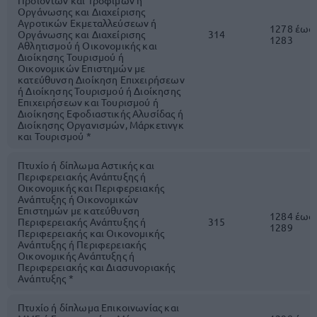
Προϊόντων και Τροφίμων ή
Οργάνωσης και Διαχείρισης
Αγροτικών Εκμεταλλεύσεων ή
1278 έως
Οργάνωσης και Διαχείρισης
314
1283
Αθλητισμού ή Οικονομικής και
Διοίκησης Τουρισμού ή
Οικονομικών Επιστημών με
κατεύθυνση Διοίκηση Επιχειρήσεων
ή Διοίκησης Τουρισμού ή Διοίκησης
Επιχειρήσεων και Τουρισμού ή
Διοίκησης Εφοδιαστικής Αλυσίδας ή
Διοίκησης Οργανισμών, Μάρκετινγκ
και Τουρισμού *
Πτυχίο ή δίπλωμα Αστικής και
Περιφερειακής Ανάπτυξης ή
Οικονομικής και Περιφερειακής
Ανάπτυξης ή Οικονομικών
Επιστημών με κατεύθυνση
1284 έως
Περιφερειακής Ανάπτυξης ή
315
1289
Περιφερειακής και Οικονομικής
Ανάπτυξης ή Περιφερειακής
Οικονομικής Ανάπτυξης ή
Περιφερειακής και Διασυνοριακής
Ανάπτυξης *
Πτυχίο ή δίπλωμα Επικοινωνίας και