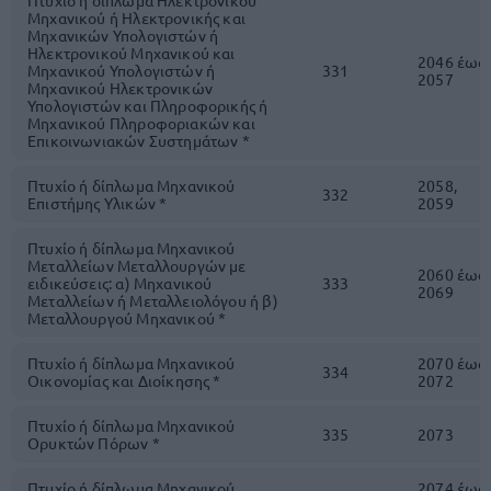
Πτυχίο ή δίπλωμα Ηλεκτρονικού
Μηχανικού ή Ηλεκτρονικής και
Μηχανικών Υπολογιστών ή
Ηλεκτρονικού Μηχανικού και
2046 έως
Μηχανικού Υπολογιστών ή
331
2057
Μηχανικού Ηλεκτρονικών
Υπολογιστών και Πληροφορικής ή
Μηχανικού Πληροφοριακών και
Επικοινωνιακών Συστημάτων *
Πτυχίο ή δίπλωμα Μηχανικού
2058,
332
Επιστήμης Υλικών *
2059
Πτυχίο ή δίπλωμα Μηχανικού
Μεταλλείων Μεταλλουργών με
2060 έως
ειδικεύσεις: α) Μηχανικού
333
2069
Μεταλλείων ή Μεταλλειολόγου ή β)
Μεταλλουργού Μηχανικού *
Πτυχίο ή δίπλωμα Μηχανικού
2070 έως
334
Οικονομίας και Διοίκησης *
2072
Πτυχίο ή δίπλωμα Μηχανικού
335
2073
Ορυκτών Πόρων *
Πτυχίο ή δίπλωμα Μηχανικού
2074 έως