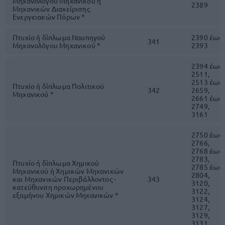
Μηχανολόγου Μηχανικού ή
2389
Μηχανικών Διαχείρισης
Ενεργειακών Πόρων *
Πτυχίο ή δίπλωμα Ναυπηγού
2390 έως
341
Μηχανολόγου Μηχανικού *
2393
2394 έως
2511,
2513 έως
Πτυχίο ή δίπλωμα Πολιτικού
342
2659,
Μηχανικού *
2661 έως
2749,
3161
2750 έως
2766,
2768 έως
2783,
Πτυχίο ή δίπλωμα Χημικού
2785 έως
Μηχανικού ή Χημικών Μηχανικών
2804,
και Μηχανικών Περιβάλλοντος -
343
3120,
κατεύθυνση προχωρημένου
3122,
εξαμήνου Χημικών Μηχανικών *
3124,
3127,
3129,
3131