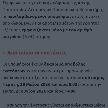
Σύμφωνα με τη σχετική απόφαση της Αρχής
Προστασίας Δεδομένων Προσωπικού Χαρακτήρα,
περιλαμβανόμενοι υποψήφιοι
οι
στους πίνακες
αποκλειομένων και αποτελεσμάτων της γραπτής
εμφανίζονται μόνο με τον αριθμό
εξέτασης
μητρώου
(Α.Μ.) αίτησης.
Από αύριο οι ενστάσεις
δικαίωμα υποβολής
Οι υποψήφιοι έχουν
ενστάσεων
κατά των ανωτέρω προσωρινών
από αύριο,
πινάκων κατάταξης και αποκλειομένων
Πέμπτη, 28 Μαΐου 2026 και ώρα 8:00
έως και την
Τρίτη, 2 Ιουνίου 2026 και ώρα 14:00
.
αποκλειστικά μέσω
Η άσκηση της ένστασης γίνεται