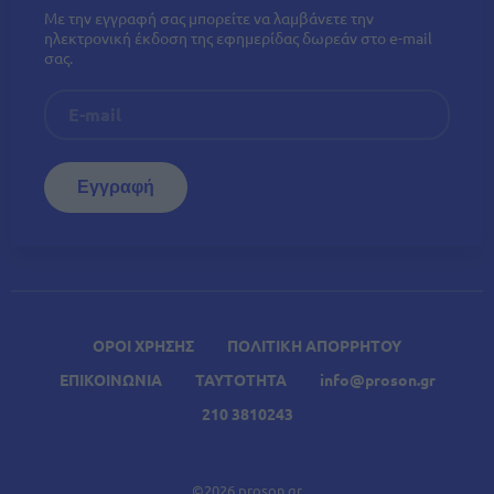
Με την εγγραφή σας μπορείτε να λαμβάνετε την
ηλεκτρονική έκδοση της εφημερίδας δωρεάν στο e-mail
σας.
ΟΡΟΙ ΧΡΗΣΗΣ
ΠΟΛΙΤΙΚΗ ΑΠΟΡΡΗΤΟΥ
ΕΠΙΚΟΙΝΩΝΙΑ
ΤΑΥΤΟΤΗΤΑ
info@proson.gr
210 3810243
©2026 proson.gr