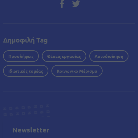
Δημοφιλή Tag
Προσλήψεις
Θέσεις εργασίας
Αυτοδιοίκηση
Ιδιωτικός τομέας
Κοινωνικό Μέρισμα
Newsletter