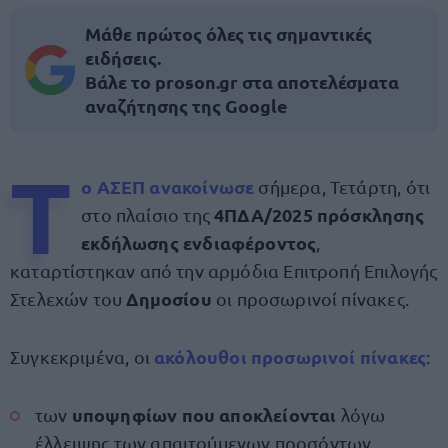
Μάθε πρώτος όλες τις σημαντικές
ειδήσεις.
Βάλε το proson.gr στα αποτελέσματα
αναζήτησης της Google
Τ
ο
ΑΣΕΠ
ανακοίνωσε
σήμερα, Τετάρτη, ότι
4ΠΔΑ/2025 πρόσκλησης
στο πλαίσιο της
εκδήλωσης ενδιαφέροντος
,
καταρτίστηκαν από την αρμόδια Επιτροπή Επιλογής
Δημοσίου
Στελεχών του
οι προσωρινοί πίνακες.
ακόλουθοι προσωρινοί πίνακες
Συγκεκριμένα, οι
:
υποψηφίων που αποκλείονται
των
λόγω
έλλειψης των απαιτούμενων προσόντων,