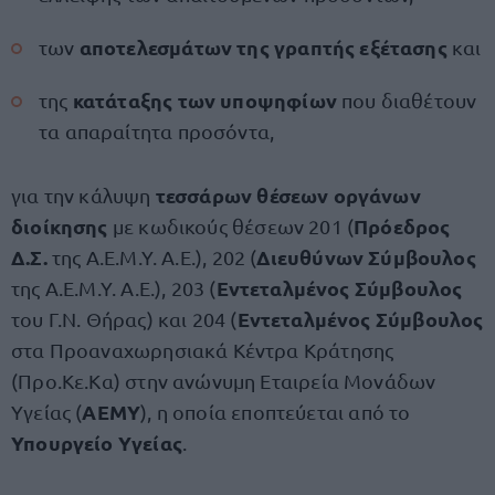
αποτελεσμάτων της γραπτής εξέτασης
των
και
κατάταξης των υποψηφίων
της
που διαθέτουν
τα απαραίτητα προσόντα,
τεσσάρων θέσεων οργάνων
για την κάλυψη
διοίκησης
Πρόεδρος
με κωδικούς θέσεων 201 (
Δ.Σ.
Διευθύνων Σύμβουλος
της Α.Ε.Μ.Υ. Α.Ε.), 202 (
Εντεταλμένος Σύμβουλος
της Α.Ε.Μ.Υ. Α.Ε.), 203 (
Εντεταλμένος Σύμβουλος
του Γ.Ν. Θήρας) και 204 (
στα Προαναχωρησιακά Κέντρα Κράτησης
(Προ.Κε.Κα) στην ανώνυμη Εταιρεία Μονάδων
ΑΕΜΥ
Υγείας (
), η οποία εποπτεύεται από το
Υπουργείο Υγείας
.