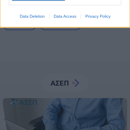
Διαγωνισμός ΑΣΕΠ
Γραπτός διαγωνισμός
Data Deletion
Data Access
Privacy Policy
Προσλήψεις
Θέσεις εργασίας
ΑΣΕΠ