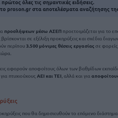
πρώτος όλες τις σημαντικές ειδήσεις.
 το proson.gr στα αποτελέσματα αναζήτησης τη
προσλήψεων μέσω ΑΣΕΠ
μα
προετοιμάζεται για το ε
βρίσκονται σε εξέλιξη προκηρύξεις και σχέδια διαγ
3.500 μόνιμες θέσεις εργασίας
ύν περίπου
σε φορείς
χώρα.
ψεις αφορούν αποφοίτους όλων των βαθμίδων εκπαίδ
ΑΕΙ και ΤΕΙ
αποφοίτους
 για πτυχιούχους
, αλλά και για
ρύξεις
οκηρύξεις που θα δημοσιευθούν το επόμενο διάστημα ε