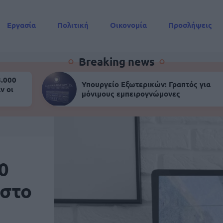
Εργασία
Πολιτική
Οικονομία
Προσλήψεις
Συντάξεις
Breaking news
8.000
Υπουργείο Εξωτερικών: Γραπτός για
ν οι
μόνιμους εμπειρογνώμονες
0
 στο