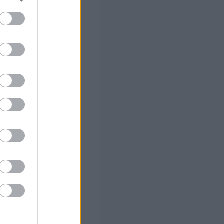
ο)
αλλάζει σε
ιούνται τα