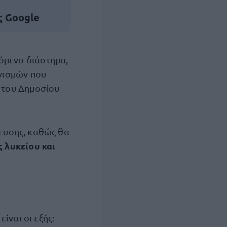
ς Google
πόμενο διάστημα,
ωνισμών που
 του Δημοσίου
ευσης, καθώς θα
 λυκείου και
ίναι οι εξής: