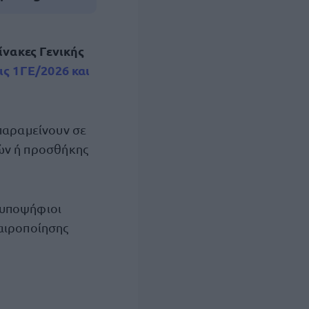
ίνακες Γενικής
ς 1ΓΕ/2026 και
 παραμείνουν σε
ών ή προσθήκης
ι υποψήφιοι
καιροποίησης