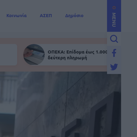
Κοινωνία
ΑΣΕΠ
Δημόσιο
MENU
ΟΠΕΚΑ: Επίδομα έως 1.000 ευρώ - Σήμε
δεύτερη πληρωμή