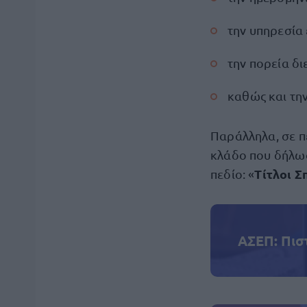
την υπηρεσία 
την πορεία δ
καθώς και την
Παράλληλα, σε π
κλάδο που δήλωσ
Τίτλοι Σ
πεδίο: «
ΑΣΕΠ: Πισ