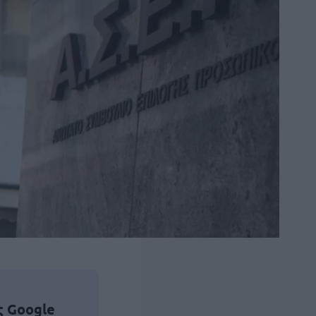
ς Google