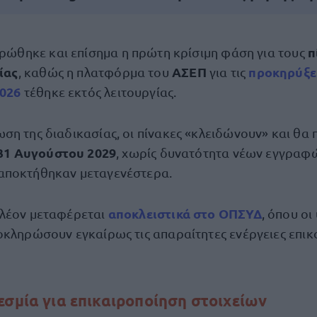
π
ρώθηκε και επίσημα η πρώτη κρίσιμη φάση για τους
ίας
ΑΣΕΠ
προκηρύξει
, καθώς η πλατφόρμα του
για τις
026
τέθηκε εκτός λειτουργίας.
ση της διαδικασίας, οι πίνακες «κλειδώνουν» και θα
 31 Αυγούστου 2029
, χωρίς δυνατότητα νέων εγγραφ
αποκτήθηκαν μεταγενέστερα.
αποκλειστικά στο ΟΠΣΥΔ
πλέον μεταφέρεται
, όπου ο
οκληρώσουν εγκαίρως τις απαραίτητες ενέργειες επι
εσμία για επικαιροποίηση στοιχείων