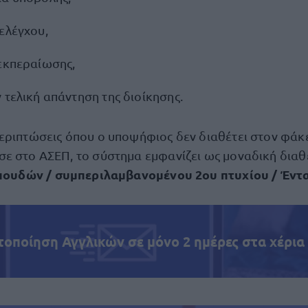
ελέγχου,
ιεκπεραίωσης,
 τελική απάντηση της διοίκησης.
εριπτώσεις όπου ο υποψήφιος δεν διαθέτει στον φάκ
ε στο ΑΣΕΠ, το σύστημα εμφανίζει ως μοναδική διαθέ
πουδών / συμπεριλαμβανομένου 2ου πτυχίου / Έντ
τοποίηση Αγγλικών σε μόνο 2 ημέρες στα χέρια