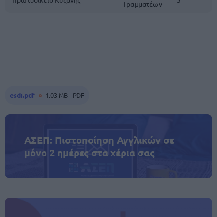
Πρωτοδικείο Κοζάνης
3
Γραμματέων
esdi.pdf
1.03 MB - PDF
ΑΣΕΠ: Πιστοποίηση Αγγλικών σε
μόνο 2 ημέρες στα χέρια σας