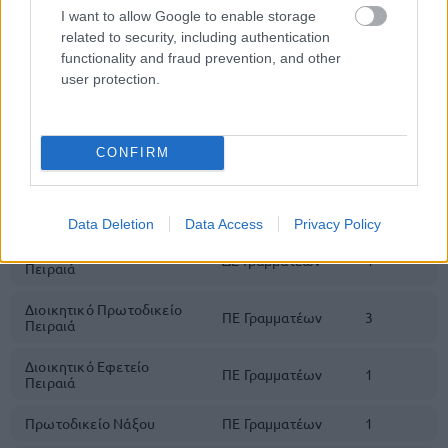
ΔΕ Γραμματέων
1
Μεσολογγίου
I want to allow Google to enable storage
related to security, including authentication
Διοικητικό Πρωτοδικείο
functionality and fraud prevention, and other
ΠΕ Γραμματέων
1
Αλεξανδρούπολης
user protection.
Πρωτοδικείο Ορεστιάδας
ΠΕ Γραμματέων
1
Πρωτοδικείο Πειραιά
CONFIRM
ΔΕ Γραμματέων
1
Εισαγγελία Πρωτοδικών
ΠΕ Γραμματέων
2
Πειραιά
Data Deletion
Data Access
Privacy Policy
Διοικητικό Πρωτοδικείο
ΔΕ Γραμματέων
4
Πειραιά
Διοικητικό Πρωτοδικείο
ΠΕ Γραμματέων
3
Πειραιά
Διοικητικό Εφετείο
ΠΕ Γραμματέων
1
Πειραιά
Πρωτοδικείο Νάξου
ΠΕ Γραμματέων
1