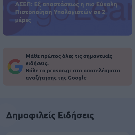
ΑΣΕΠ: Εξ αποστάσεως η πιο Εύκολη
Πιστοποίηση Υπολογιστών σε 2
μέρες
Μάθε πρώτος όλες τις σημαντικές
ειδήσεις.
Βάλε το proson.gr στα αποτελέσματα
αναζήτησης της Google
Δημοφιλείς Ειδήσεις