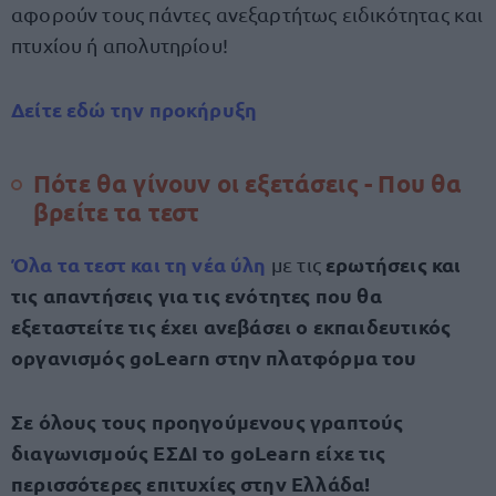
αφορούν τους πάντες ανεξαρτήτως ειδικότητας και
πτυχίου ή απολυτηρίου!
Δείτε εδώ την προκήρυξη
Πότε θα γίνουν οι εξετάσεις - Που θα
βρείτε τα τεστ
Όλα τα τεστ και τη νέα ύλη
ερωτήσεις και
με τις
τις απαντήσεις για τις ενότητες που θα
εξεταστείτε τις έχει ανεβάσει ο εκπαιδευτικός
οργανισμός goLearn στην πλατφόρμα του
Σε όλους τους προηγούμενους γραπτούς
διαγωνισμούς ΕΣΔΙ το goLearn είχε τις
περισσότερες επιτυχίες στην Ελλάδα!