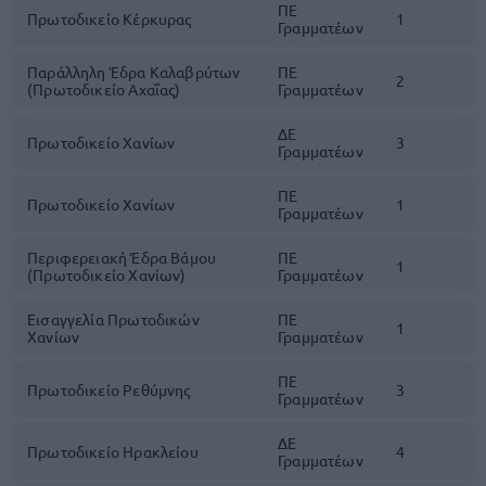
ΠΕ
Πρωτοδικείο Κέρκυρας
1
Γραμματέων
Παράλληλη Έδρα Καλαβρύτων
ΠΕ
2
(Πρωτοδικείο Αχαΐας)
Γραμματέων
ΔΕ
Πρωτοδικείο Χανίων
3
Γραμματέων
ΠΕ
Πρωτοδικείο Χανίων
1
Γραμματέων
Περιφερειακή Έδρα Βάμου
ΠΕ
1
(Πρωτοδικείο Χανίων)
Γραμματέων
Εισαγγελία Πρωτοδικών
ΠΕ
1
Χανίων
Γραμματέων
ΠΕ
Πρωτοδικείο Ρεθύμνης
3
Γραμματέων
ΔΕ
Πρωτοδικείο Ηρακλείου
4
Γραμματέων