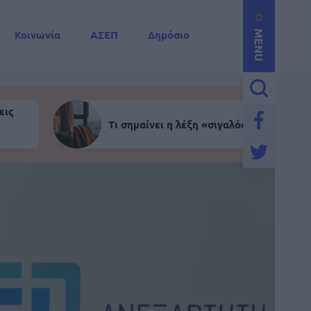
Κοινωνία
ΑΣΕΠ
Δημόσιο
MENU
εις
Τι σημαίνει η λέξη «σιγαλός»