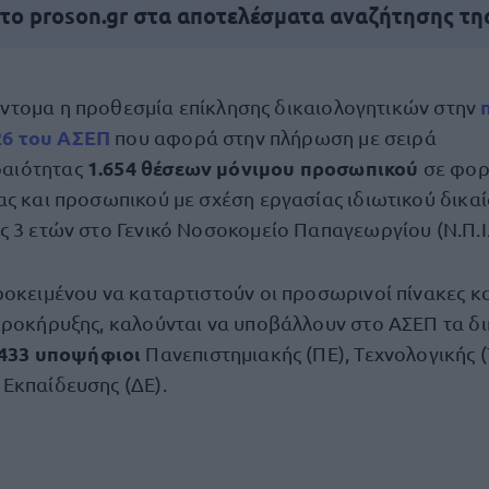
 το proson.gr στα αποτελέσματα αναζήτησης τη
ύντομα η προθεσμία επίκλησης δικαιολογητικών στην
26 του ΑΣΕΠ
που αφορά στην πλήρωση με σειρά
1.654 θέσεων μόνιμου προσωπικού
ραιότητας
σε φορ
ας και προσωπικού με σχέση εργασίας ιδιωτικού δικα
ς 3 ετών στο Γενικό Νοσοκομείο Παπαγεωργίου (Ν.Π.Ι.
ροκειμένου να καταρτιστούν οι προσωρινοί πίνακες κ
προκήρυξης, καλούνται να υποβάλλουν στο ΑΣΕΠ τα δ
.433 υποψήφιοι
Πανεπιστημιακής (ΠΕ), Τεχνολογικής (
Εκπαίδευσης (ΔΕ).