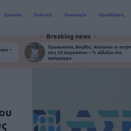
Εργασία
Πολιτική
Οικονομία
Προσλήψεις
Συντάξεις
Breaking news
Προσωπικός Βοηθός: Ανοίγουν οι αιτήσ
ευρώ –
στις 24 Αυγούστου – Τι αλλάζει στο
πρόγραμμα
νου
υς