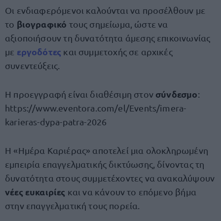
Οι ενδιαφερόμενοι καλούνται να προσέλθουν με
βιογραφικό
το
τους σημείωμα, ώστε να
αξιοποιήσουν τη δυνατότητα άμεσης επικοινωνίας
εργοδότες
με
και συμμετοχής σε αρχικές
συνεντεύξεις.
σύνδεσμο
Η προεγγραφή είναι διαθέσιμη στον
:
https://www.eventora.com/el/Events/imera-
karieras-dypa-patra-2026
Η «Ημέρα Καριέρας» αποτελεί μια ολοκληρωμένη
εμπειρία επαγγελματικής δικτύωσης, δίνοντας τη
δυνατότητα στους συμμετέχοντες να ανακαλύψουν
νέες ευκαιρίες
και να κάνουν το επόμενο βήμα
στην επαγγελματική τους πορεία.