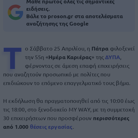
Μάθε πρώτος όλες τις σημαντικές
ειδήσεις.
Βάλε το proson.gr στα αποτελέσματα
αναζήτησης της Google
Τ
Πάτρα
ο Σάββατο 25 Απριλίου, η
φιλοξενεί
Ημέρα Καριέρας
ΔΥΠΑ
την 55η «
» της
,
φέρνοντας σε άμεση επαφή επιχειρήσεις
που αναζητούν προσωπικό με πολίτες που
επιδιώκουν το επόμενο επαγγελματικό τους βήμα.
Η εκδήλωση θα πραγματοποιηθεί από τις 10:00 έως
τις 18:00, στο ξενοδοχείο MY WAY, με τη συμμετοχή
περισσότερες
30 επιχειρήσεων που προσφέρουν
από 1.000
θέσεις εργασίας
.