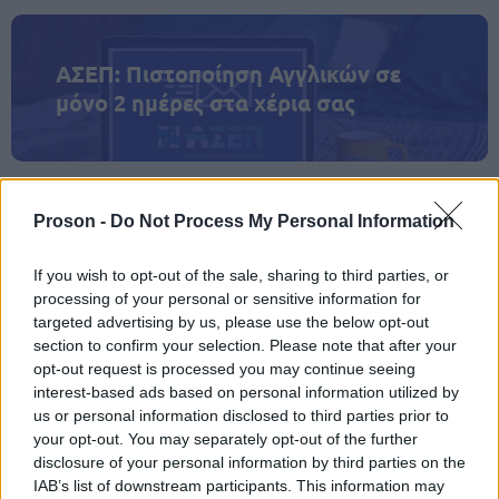
ΑΣΕΠ: Πιστοποίηση Αγγλικών σε
μόνο 2 ημέρες στα χέρια σας
Proson -
Do Not Process My Personal Information
ΑΣΕΠ: Εξ αποστάσεως η πιο Εύκολη
If you wish to opt-out of the sale, sharing to third parties, or
Πιστοποίηση Υπολογιστών σε 2
processing of your personal or sensitive information for
μέρες
targeted advertising by us, please use the below opt-out
section to confirm your selection. Please note that after your
opt-out request is processed you may continue seeing
interest-based ads based on personal information utilized by
us or personal information disclosed to third parties prior to
your opt-out. You may separately opt-out of the further
Μάθε πρώτος όλες τις σημαντικές
disclosure of your personal information by third parties on the
ειδήσεις.
IAB’s list of downstream participants. This information may