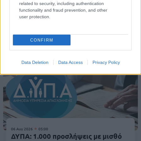
related to security, including authentication
functionality and fraud prevention, and other
user protection.
ΟΑΕΔ
CONFIRM
Data Deletion
Data Access
Privacy Policy
06 Αυγ 2026
05:00
ΔΥΠΑ: 1.000 προσλήψεις με μισθό