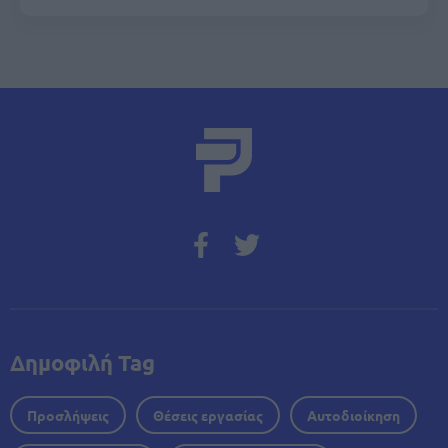
Δημοφιλή Tag
Προσλήψεις
Θέσεις εργασίας
Αυτοδιοίκηση