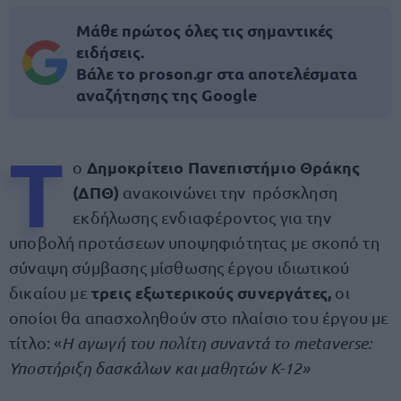
Μάθε πρώτος όλες τις σημαντικές
ειδήσεις.
Βάλε το proson.gr στα αποτελέσματα
αναζήτησης της Google
Τ
Δημοκρίτειο Πανεπιστήμιο Θράκης
ο
(ΔΠΘ)
ανακοινώνει την πρόσκληση
εκδήλωσης ενδιαφέροντος για την
υποβολή προτάσεων υποψηφιότητας με σκοπό τη
σύναψη σύμβασης μίσθωσης έργου ιδιωτικού
τρεις εξωτερικούς συνεργάτες,
δικαίου με
οι
οποίοι θα απασχοληθούν στο πλαίσιο του έργου με
τίτλο: «
Η αγωγή του πολίτη συναντά το metaverse:
Υποστήριξη δασκάλων και μαθητών K-12»