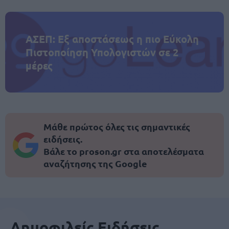
ΑΣΕΠ: Εξ αποστάσεως η πιο Εύκολη
Πιστοποίηση Υπολογιστών σε 2
μέρες
Μάθε πρώτος όλες τις σημαντικές
ειδήσεις.
Βάλε το proson.gr στα αποτελέσματα
αναζήτησης της Google
Δημοφιλείς Ειδήσεις