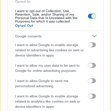
Opted In
Θεσσαλονίκης
Θέρμης
ΔΕΥΑ
10
I want to opt-out of Collection, Use,
Retention, Sale, and/or Sharing of my
Personal Data that Is Unrelated with the
Purposes for which it was collected.
Πέλλας
Αλμωπίας
ΔΕΥΑ
8
Opted Out
Google consents
ΣΥΝΟΛΟ:
139
I want to allow Google to enable storage
related to advertising like cookies on web or
device identifiers in apps.
I want to allow my user data to be sent to
ΑΝΤΑΠΟΔΟΤΙΚΑ
ΝΠΙΔ 2025
Google for online advertising purposes.
I want to allow Google to send me
personalized advertising.
ΕΓΚΡΙΣΗ
ΘΕΣΕΩΝ
I want to allow Google to enable storage
ΦΟΡΕΑΣ/
ΙΔΟΧ
related to analytics like cookies on web or
ΝΟΜΟΣ
ΟΤΑ
ΥΠΗΡΕΣΙΑ
device identifiers in apps.