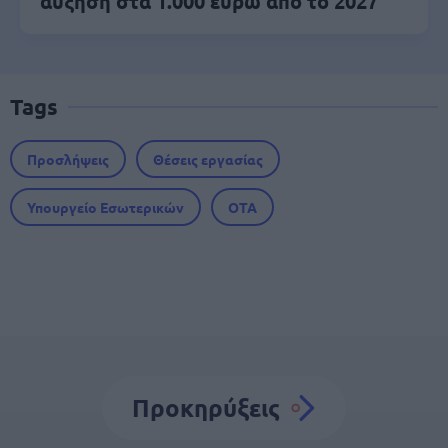
αύξηση στα 1.000 ευρώ από το 2027
Tags
Προσλήψεις
Θέσεις εργασίας
Υπουργείο Εσωτερικών
ΟΤΑ
Προκηρύξεις