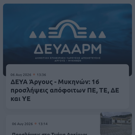
06 Αυγ 2026
13:36
ΔΕΥΑ Άργους - Μυκηνών: 16
προσλήψεις απόφοιτων ΠΕ, ΤΕ, ΔΕ
και ΥΕ
06 Αυγ 2026
13:14
Προσλήψεις στο Τμήμα Δοκίμων