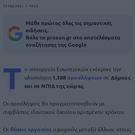
13 Μαΐ 2025
14:23
Μάθε πρώτος όλες τις σημαντικές
ειδήσεις.
Βάλε το proson.gr στα αποτελέσματα
αναζήτησης της Google
Τ
ο υπουργείο Εσωτερικών ενέκρινε την
1.388
προσλήψεων
Δήμους
υλοποίηση
σε
και σε ΝΠΙΔ
της χώρας
.
Οι προσλήψεις θα πραγματοποιηθούν με
συμβάσεις ιδιωτικού δικαίου ορισμένου χρόνου.
θέσεις εργασίας
Οι
αφορούν, μεταξύ άλλων, στους