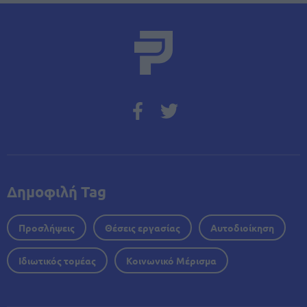
Δημοφιλή Tag
Προσλήψεις
Θέσεις εργασίας
Αυτοδιοίκηση
Ιδιωτικός τομέας
Κοινωνικό Μέρισμα