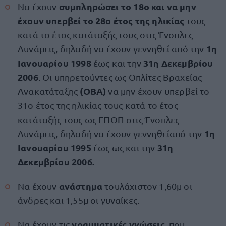
συμπληρώσει το 18ο και να μην
Να έχουν
έχουν υπερβεί το 28ο έτος της ηλικίας
τους
κατά το έτος κατάταξής τους στις Ένοπλες
1η
Δυνάμεις, δηλαδή να έχουν γεννηθεί από την
Ιανουαρίου 1998
31η Δεκεμβρίου
έως και την
2006
. Οι υπηρετούντες ως Οπλίτες Βραχείας
(ΟΒΑ)
Ανακατάταξης
να μην έχουν υπερβεί το
31ο έτος της ηλικίας τους κατά το έτος
κατάταξής τους ως ΕΠΟΠ στις Ένοπλες
1η
Δυνάμεις, δηλαδή να έχουν γεννηθείαπό την
Ιανουαρίου 1995
31η
έως ως και την
Δεκεμβρίου 2006.
ανάστημα
Να έχουν
τουλάχιστον 1,60μ οι
άνδρες και 1,55μ οι γυναίκες.
γραμματικές γνώσεις
Να έχουν τις
, που