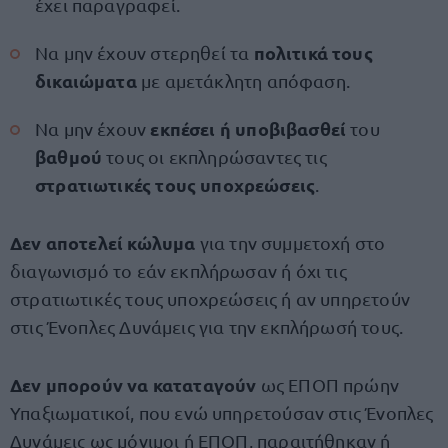
έχει παραγραφεί.
πολιτικά τους
Να μην έχουν στερηθεί τα
δικαιώματα
με αμετάκλητη απόφαση.
εκπέσει ή υποβιβασθεί
Να μην έχουν
του
βαθμού
τους οι εκπληρώσαντες τις
στρατιωτικές τους υποχρεώσεις
.
Δεν αποτελεί κώλυμα
για την συμμετοχή στο
διαγωνισμό το εάν εκπλήρωσαν ή όχι τις
στρατιωτικές τους υποχρεώσεις ή αν υπηρετούν
στις Ένοπλες Δυνάμεις για την εκπλήρωσή τους.
Δεν μπορούν να καταταγούν
ως ΕΠΟΠ πρώην
Υπαξιωματικοί, που ενώ υπηρετούσαν στις Ένοπλες
Δυνάμεις ως μόνιμοι ή ΕΠΟΠ, παραιτήθηκαν ή