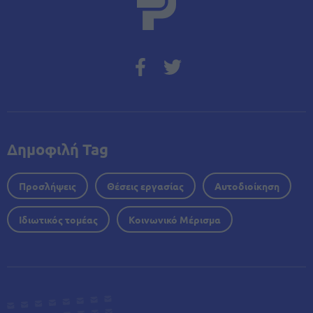
Δημοφιλή Tag
Προσλήψεις
Θέσεις εργασίας
Αυτοδιοίκηση
Ιδιωτικός τομέας
Κοινωνικό Μέρισμα