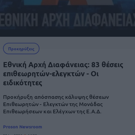
Προκηρύξεις
Εθνική Αρχή Διαφάνειας: 83 θέσεις
επιθεωρητών-ελεγκτών - Οι
ειδικότητες
Προκήρυξη απόσπασης κάλυψης θέσεων
Επιθεωρητών - Ελεγκτών της Μονάδας
Επιθεωρήσεων και Ελέγχων της Ε.Α.Δ.
Proson Newsroom