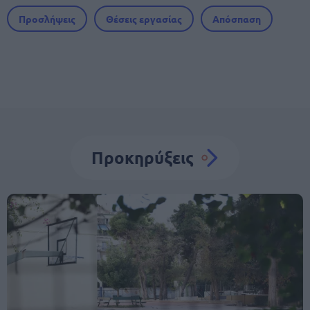
Προσλήψεις
Θέσεις εργασίας
Απόσπαση
Προκηρύξεις