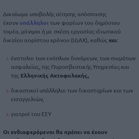
Δικαίωμα υποβολής αίτησης απόσπασης
υπάλληλοι
έχουν
των φορέων του δημόσιου
τομέα, μόνιμοι ή με σχέση εργασίας ιδιωτικού
και
δικαίου αορίστου χρόνου (ΙΔΑΧ), καθώς
:
ένστολοι των ενόπλων δυνάμεων, των σωμάτων
ασφαλείας, της Πυροσβεστικής Υπηρεσίας και
Ελληνικής Ακτοφυλακής,
της
δικαστικοί υπάλληλοι των δικαστηρίων και των
εισαγγελιών,
γιατροί του ΕΣΥ
Οι ενδιαφερόμενοι θα πρέπει να έχουν