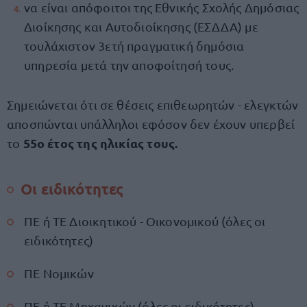
να είναι απόφοιτοι της Εθνικής Σχολής Δημόσιας
Διοίκησης και Αυτοδιοίκησης (ΕΣΔΔΑ) με
τουλάχιστον 3ετή πραγματική δημόσια
υπηρεσία μετά την αποφοίτησή τους.
Σημειώνεται ότι σε θέσεις επιθεωρητών - ελεγκτών
αποσπώνται υπάλληλοι εφόσον δεν έχουν υπερβεί
55ο έτος της ηλικίας τους.
το
Οι ειδικότητες
ΠΕ ή ΤΕ Διοικητικού - Οικονομικού (όλες οι
ειδικότητες)
ΠΕ Νομικών
ΠΕ ή ΤΕ Μηχανικών (όλες οι ειδικότητες)