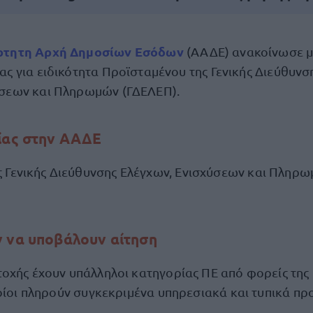
ρτητη Αρχή Δημοσίων Εσόδων
(ΑΑΔΕ) ανακοίνωσε μ
ας για ειδικότητα Προϊσταμένου της Γενικής Διεύθυνσ
σεων και Πληρωμών (ΓΔΕΛΕΠ).
ίας στην ΑΑΔΕ
 Γενικής Διεύθυνσης Ελέγχων, Ενισχύσεων και Πληρω
 να υποβάλουν αίτηση
οχής έχουν υπάλληλοι κατηγορίας ΠΕ από φορείς της 
ποίοι πληρούν συγκεκριμένα υπηρεσιακά και τυπικά πρ