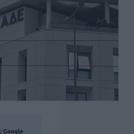
ς Google