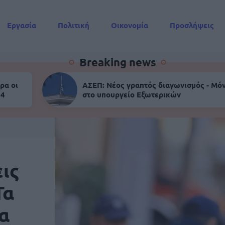
Εργασία
Πολιτική
Οικονομία
Προσλήψεις
Συντάξεις
Breaking news
ρα οι
ΑΣΕΠ: Νέος γραπτός διαγωνισμός - Μόν
 4
στο υπουργείο Εξωτερικών
ις
Τα
α