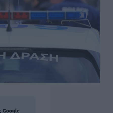
ς Google