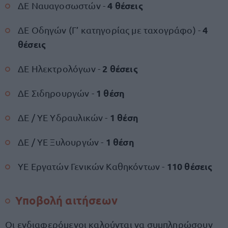
4 θέσεις
ΔΕ Ναυαγοσωστών -
4
ΔΕ Οδηγών (Γ’ κατηγορίας με ταχογράφο) -
θέσεις
2 θέσεις
ΔΕ Ηλεκτρολόγων -
1 θέση
ΔΕ Σιδηρουργών -
1 θέση
ΔΕ / ΥΕ Υδραυλικών -
1 θέση
ΔΕ / ΥΕ Ξυλουργών -
110 θέσεις
ΥΕ Εργατών Γενικών Καθηκόντων -
Υποβολή αιτήσεων
Οι ενδιαφερόμενοι καλούνται να συμπληρώσουν