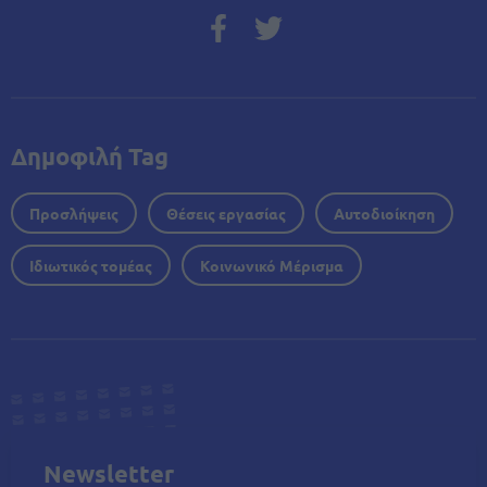
Δημοφιλή Tag
Προσλήψεις
Θέσεις εργασίας
Αυτοδιοίκηση
Ιδιωτικός τομέας
Κοινωνικό Μέρισμα
Newsletter