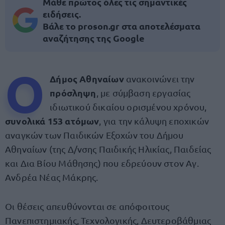
Μάθε πρώτος όλες τις σημαντικές
ειδήσεις.
Βάλε το proson.gr στα αποτελέσματα
αναζήτησης της Google
Ο
Δήμος Αθηναίων
ανακοινώνει την
πρόσληψη
, με σύμβαση εργασίας
ιδιωτικού δικαίου ορισμένου χρόνου,
συνολικά 153 ατόμων
, για την κάλυψη εποχικών
αναγκών των Παιδικών Εξοχών του Δήμου
Αθηναίων (της Δ/νσης Παιδικής Ηλικίας, Παιδείας
και Δια Βίου Μάθησης) που εδρεύουν στον Αγ.
Ανδρέα Νέας Μάκρης.
Οι θέσεις απευθύνονται σε απόφοιτους
Πανεπιστημιακής, Τεχνολογικής, Δευτεροβάθμιας