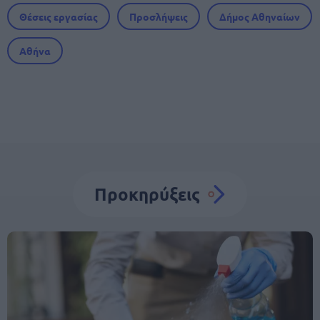
Θέσεις εργασίας
Προσλήψεις
Δήμος Αθηναίων
Αθήνα
Προκηρύξεις