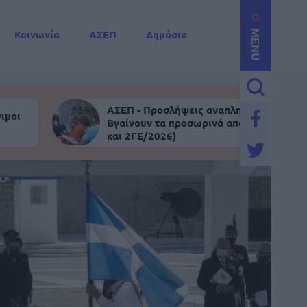
Κοινωνία
ΑΣΕΠ
Δημόσιο
MENU
ΑΣΕΠ - Προσλήψεις αναπληρωτών:
ιμοι
Βγαίνουν τα προσωρινά αποτελέσματα (
και 2ΓΕ/2026)