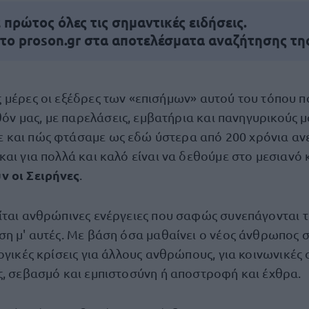
πρώτος όλες τις σημαντικές ειδήσεις.
 το proson.gr στα αποτελέσματα αναζήτησης τη
ις μέρες οι εξέδρες των «επισήμων» αυτού του τόπου 
όν μας, με παρελάσεις, εμβατήρια και πανηγυρικούς μα
ε και πώς φτάσαμε ως εδώ ύστερα από 200 χρόνια αν
αι για πολλά και καλό είναι να δεθούμε στο μεσιανό κ
ν οι Σειρήνες
.
ίται ανθρώπινες ενέργειες που σαφώς συνεπάγονται τι
ση μ' αυτές. Με βάση όσα μαθαίνει ο νέος άνθρωπος σ
ογικές κρίσεις για άλλους ανθρώπους, για κοινωνικές 
ς, σεβασμό και εμπιστοσύνη ή αποστροφή και έχθρα.