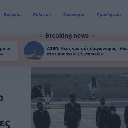
Εργασία
Πολιτική
Οικονομία
Προσλήψεις
Συντάξεις
Breaking news
ρα οι
ΑΣΕΠ: Νέος γραπτός διαγωνισμός - Μόν
 4
στο υπουργείο Εξωτερικών
ο
ες