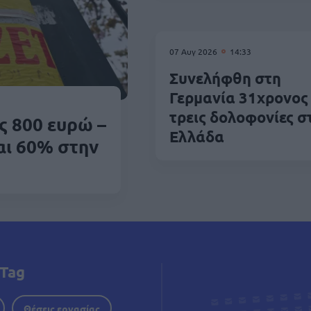
07 Αυγ 2026
14:33
Συνελήφθη στη
Γερμανία 31χρονος 
τρεις δολοφονίες σ
ς 800 ευρώ –
Ελλάδα
αι 60% στην
Tag
Θέσεις εργασίας