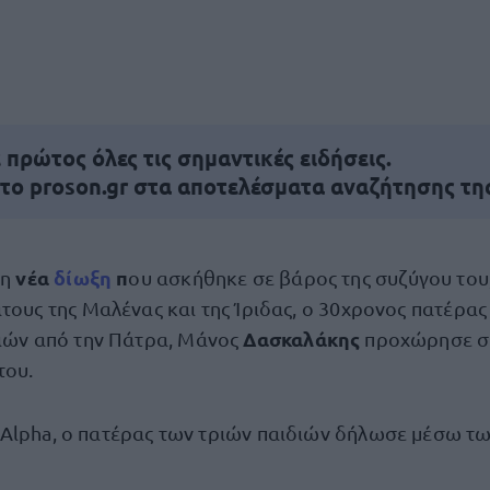
πρώτος όλες τις σημαντικές ειδήσεις.
 το proson.gr στα αποτελέσματα αναζήτησης τη
νέα
δίωξη
π
τη
ου ασκήθηκε σε βάρος της συζύγου του,
τους της Μαλένας και της Ίριδας, ο 30χρονος πατέρας
Δασκαλάκης
ιών από την Πάτρα, Μάνος
προχώρησε 
του.
Alpha, ο πατέρας των τριών παιδιών δήλωσε μέσω τ