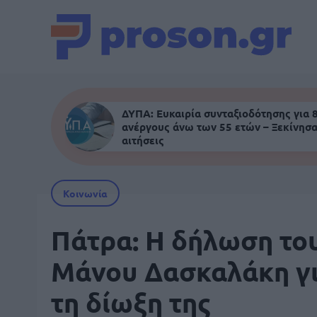
ΔΥΠΑ: Ευκαιρία συνταξιοδότησης για 
ανέργους άνω των 55 ετών – Ξεκίνησα
αιτήσεις
Κοινωνία
Πάτρα: Η δήλωση το
Μάνου Δασκαλάκη γ
τη δίωξη της