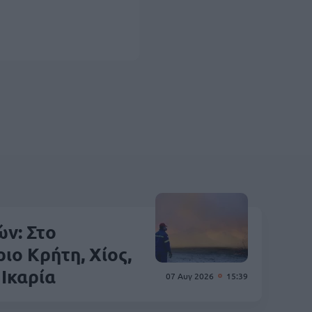
ν: Στο
ιο Κρήτη, Χίος,
 Ικαρία
07 Αυγ 2026
15:39