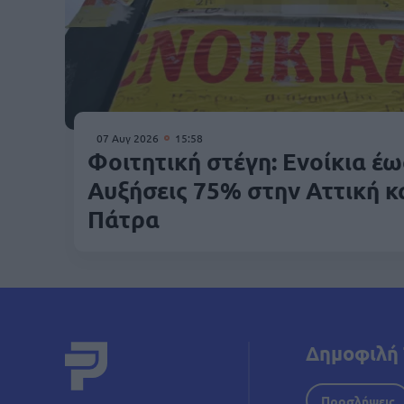
07 Αυγ 2026
15:58
Φοιτητική στέγη: Ενοίκια έω
Αυξήσεις 75% στην Αττική κ
Πάτρα
Δημοφιλή 
Προσλήψεις