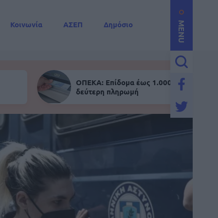
Κοινωνία
ΑΣΕΠ
Δημόσιο
MENU
ΟΠΕΚΑ: Επίδομα έως 1.000 ευρώ - Σήμε
δεύτερη πληρωμή