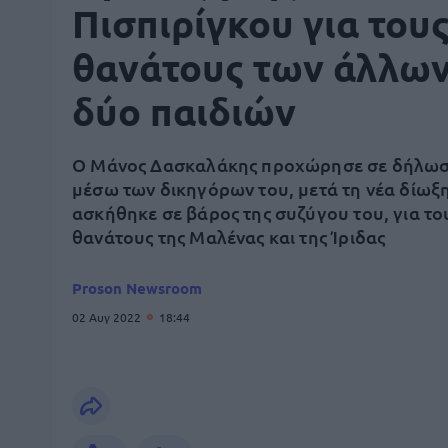
Πισπιρίγκου για του
θανάτους των άλλω
δύο παιδιών
Ο Μάνος Δασκαλάκης προχώρησε σε δήλωσ
μέσω των δικηγόρων του, μετά τη νέα δίωξ
ασκήθηκε σε βάρος της συζύγου του, για το
θανάτους της Μαλένας και της Ίριδας
Proson Newsroom
02 Αυγ 2022
18:44