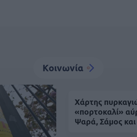
Κοινωνία
Χάρτης πυρκαγιώ
«πορτοκαλί» αύρ
Ψαρά, Σάμος και