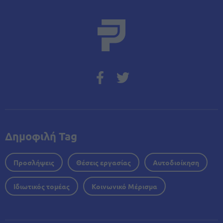
Δημοφιλή Tag
Προσλήψεις
Θέσεις εργασίας
Αυτοδιοίκηση
Ιδιωτικός τομέας
Κοινωνικό Μέρισμα