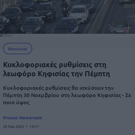
Κοινωνία
Κυκλοφοριακές ρυθμίσεις στη
λεωφόρο Κηφισίας την Πέμπτη
Κυκλοφοριακές ρυθμίσεις θα ισχύσουν την
Πέμπτη 30 Νοεμβρίου στη λεωφόρο Κηφισίας - Σε
ποιο ύψος
Proson Newsroom
28 Νοε 2023
14:17