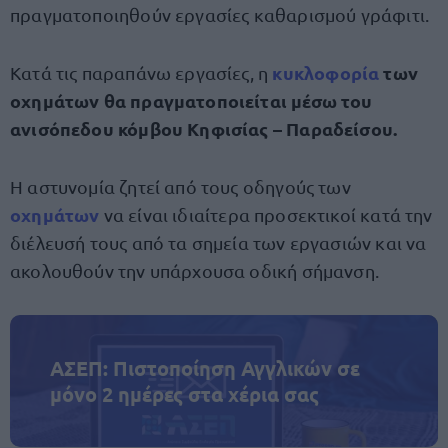
πραγματοποιηθούν εργασίες καθαρισμού γράφιτι.
κυκλοφορία
των
Κατά τις παραπάνω εργασίες, η
οχημάτων θα πραγματοποιείται μέσω του
ανισόπεδου κόμβου Κηφισίας – Παραδείσου.
Η αστυνομία ζητεί από τους οδηγούς των
οχημάτων
να είναι ιδιαίτερα προσεκτικοί κατά την
διέλευσή τους από τα σημεία των εργασιών και να
ακολουθούν την υπάρχουσα οδική σήμανση.
ΑΣΕΠ: Πιστοποίηση Αγγλικών σε
μόνο 2 ημέρες στα χέρια σας