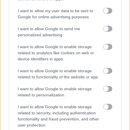
8.000 ανέργους άνω των 55 ετών –
I want to allow my user data to be sent to
Ξεκίνησαν οι αιτήσεις
Google for online advertising purposes.
I want to allow Google to send me
personalized advertising.
Tags
I want to allow Google to enable storage
related to analytics like cookies on web or
Κυκλοφοριακές ρυθμίσεις
Αττική
Αθήνα
device identifiers in apps.
I want to allow Google to enable storage
related to functionality of the website or app.
I want to allow Google to enable storage
related to personalization.
I want to allow Google to enable storage
related to security, including authentication
Κοινωνία
functionality and fraud prevention, and other
user protection.