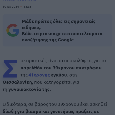
10 Ιαν 2024
13:35
Μάθε πρώτος όλες τις σημαντικές
ειδήσεις.
Βάλε το proson.gr στα αποτελέσματα
αναζήτησης της Google
Σ
οκαριστικές είναι οι αποκαλύψεις για το
παρελθόν του 39χρονου συντρόφου
41χρονης
εγκύου
της
, στη
Θεσσαλονίκη,
που κατηγορείται για
γυναικοκτονία της
τη
.
Ειδικότερα, σε βάρος του 39χρονου έχει ασκηθεί
δίωξη για βιασμό και γενετήσιες πράξεις σε