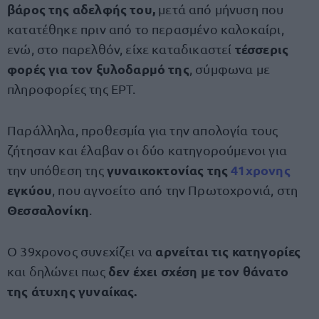
βάρος της αδελφής του,
μετά από μήνυση που
κατατέθηκε πριν από το περασμένο καλοκαίρι,
τέσσερις
ενώ, στο παρελθόν, είχε καταδικαστεί
φορές για τον ξυλοδαρμό της
, σύμφωνα με
πληροφορίες της ΕΡΤ.
Παράλληλα, προθεσμία για την απολογία τους
ζήτησαν και έλαβαν οι δύο κατηγορούμενοι για
γυναικοκτονίας της
41χρονης
την υπόθεση της
εγκύου
, που αγνοείτο από την Πρωτοχρονιά, στη
Θεσσαλονίκη
.
αρνείται τις κατηγορίες
Ο 39χρονος συνεχίζει να
δεν έχει σχέση με τον θάνατο
και δηλώνει πως
της άτυχης γυναίκας.