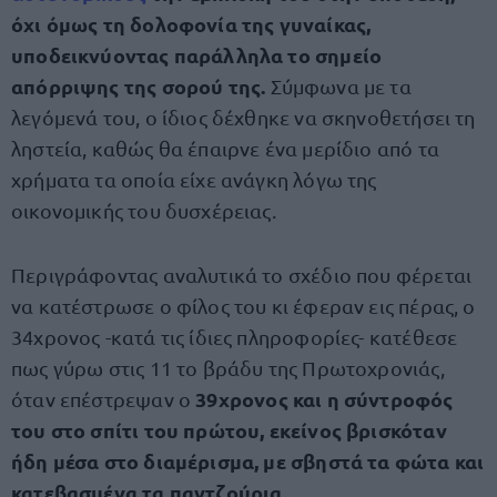
όχι όμως τη δολοφονία της γυναίκας,
υποδεικνύοντας παράλληλα το σημείο
απόρριψης της σορού της.
Σύμφωνα με τα
λεγόμενά του, ο ίδιος δέχθηκε να σκηνοθετήσει τη
ληστεία, καθώς θα έπαιρνε ένα μερίδιο από τα
χρήματα τα οποία είχε ανάγκη λόγω της
οικονομικής του δυσχέρειας.
Περιγράφοντας αναλυτικά το σχέδιο που φέρεται
να κατέστρωσε ο φίλος του κι έφεραν εις πέρας, ο
34χρονος -κατά τις ίδιες πληροφορίες- κατέθεσε
πως γύρω στις 11 το βράδυ της Πρωτοχρονιάς,
39χρονος και η σύντροφός
όταν επέστρεψαν ο
του στο σπίτι του πρώτου, εκείνος βρισκόταν
ήδη μέσα στο διαμέρισμα, με σβηστά τα φώτα και
κατεβασμένα τα παντζούρια.