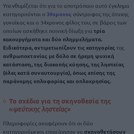
Υπενθυμίζεται ότι για το αποτρόπαιο αυτό έγκλημα
39χρονος
κατηγορούνται ο
σύντροφος της άτυχης
γυναίκας και ο 34χρονος φίλος του, σε βάρος των
τρία
οποίων ασκήθηκε ποινική δίωξη για
κακουργήματα και δύο πλημμελήματα.
Ειδικότερα, αντιμετωπίζουν τις κατηγορίες
της
ανθρωποκτονίας με δόλο σε ήρεμη ψυχική
κατάσταση, της διακοπής κύησης, της ληστείας
(όλες κατά συναυτουργία), όπως επίσης της
παράνομης οπλοφορίας και οπλοχρησίας.
Το σχέδιο για τη σκηνοθεσία της
ψεύτικης ληστείας»
«
Πληροφορίες αναφέρουν ότι οι δύο
σκηνοθετήσουν
κατηγορούμενοι επιχείρησαν να