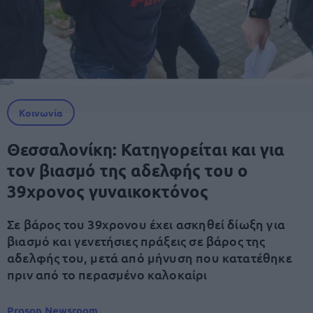
Κοινωνία
Θεσσαλονίκη: Κατηγορείται και για
τον βιασμό της αδελφής του ο
39χρονος γυναικοκτόνος
Σε βάρος του 39χρονου έχει ασκηθεί δίωξη για
βιασμό και γενετήσιες πράξεις σε βάρος της
αδελφής του, μετά από μήνυση που κατατέθηκε
πριν από το περασμένο καλοκαίρι
Proson Newsroom