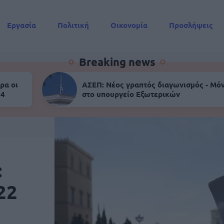
Εργασία
Πολιτική
Οικονομία
Προσλήψεις
Συντάξεις
Breaking news
ρα οι
ΑΣΕΠ: Νέος γραπτός διαγωνισμός - Μόν
 4
στο υπουργείο Εξωτερικών
:
22