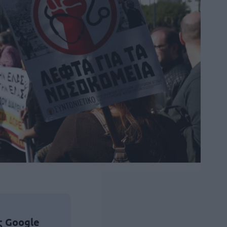
ς Google