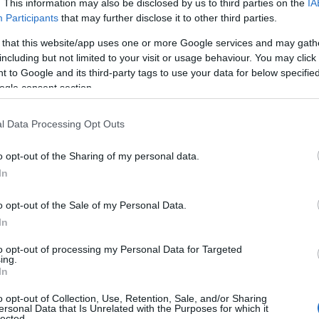
. This information may also be disclosed by us to third parties on the
IA
Participants
that may further disclose it to other third parties.
 that this website/app uses one or more Google services and may gath
including but not limited to your visit or usage behaviour. You may click 
 to Google and its third-party tags to use your data for below specifi
ogle consent section.
l Data Processing Opt Outs
o opt-out of the Sharing of my personal data.
In
o opt-out of the Sale of my Personal Data.
In
to opt-out of processing my Personal Data for Targeted
ing.
In
o opt-out of Collection, Use, Retention, Sale, and/or Sharing
ersonal Data that Is Unrelated with the Purposes for which it
lected.