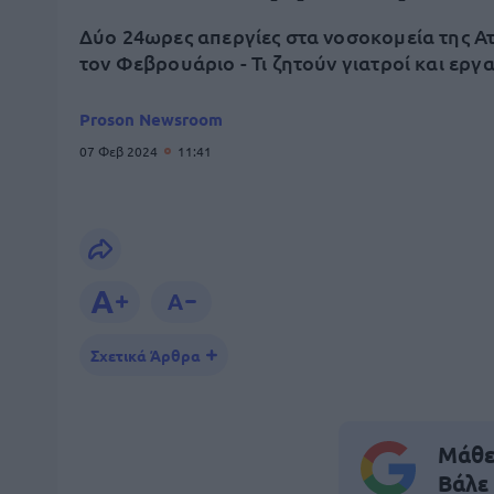
Δύο 24ωρες απεργίες στα νοσοκομεία της Ατ
τον Φεβρουάριο - Τι ζητούν γιατροί και εργ
Proson Newsroom
07 Φεβ 2024
11:41
Σχετικά Άρθρα
Μάθε 
Βάλε