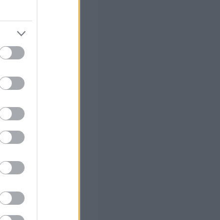
ης ΕΙΝΑΠ στα