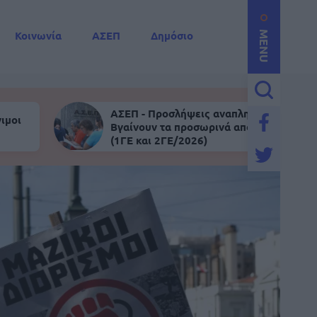
Κοινωνία
ΑΣΕΠ
Δημόσιο
MENU
ΑΣΕΠ - Προσλήψεις αναπληρωτών:
ιμοι
Βγαίνουν τα προσωρινά αποτελέσματα
(1ΓΕ και 2ΓΕ/2026)