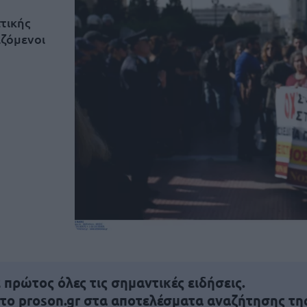
τικής
αζόμενοι
πρώτος όλες τις σημαντικές ειδήσεις.
 το proson.gr στα αποτελέσματα αναζήτησης τη