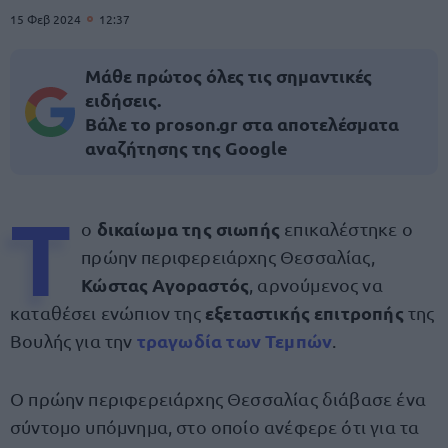
15 Φεβ 2024
12:37
Μάθε πρώτος όλες τις σημαντικές
ειδήσεις.
Βάλε το proson.gr στα αποτελέσματα
αναζήτησης της Google
Τ
δικαίωμα της σιωπής
ο
επικαλέστηκε ο
πρώην περιφερειάρχης Θεσσαλίας,
Κώστας Αγοραστός
, αρνούμενος να
εξεταστικής επιτροπής
καταθέσει ενώπιον της
της
τραγωδία των Τεμπών
Βουλής για την
.
Ο πρώην περιφερειάρχης Θεσσαλίας διάβασε ένα
σύντομο υπόμνημα, στο οποίο ανέφερε ότι για τα