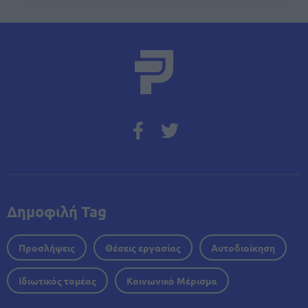
Δημοφιλή Tag
Προσλήψεις
Θέσεις εργασίας
Αυτοδιοίκηση
Ιδιωτικός τομέας
Κοινωνικό Μέρισμα