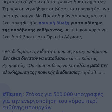
περιστατικά γύρω από το τραγικό δυστύχημα των
Τεμπών διενεργήθηκε σε βάρος του ποινική έρευνα
από την εισαγγελία Πρωτοδικών Λάρισας, και του
ποινική δίωξη
για το αδίκημα
έχει ασκηθεί ήδη
της παράβασης καθήκοντος
, με τη δικογραφία να
έχει διαβιβαστεί στο Εφετείο Λάρισας.
«
Με δεδομένη την ιδιότητά μου ως κατηγορούμενου
δεν είναι δυνατόν να καταθέσω
» είπε ο Κώστας
Αγοραστός. «Θα είμαι σε θέση να καταθέσω
μετά την
ολοκλήρωση της ποινικής διαδικασίας
» πρόσθεσε.
#Τεμπη
: Στόχος για 500.000 υπογραφές
για την ενεργοποίηση του νόμου περί
ευθύνης υπουργών