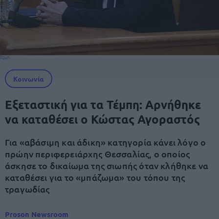
Κοινωνία
Εξεταστική για τα Τέμπη: Αρνήθηκε
να καταθέσει ο Κώστας Αγοραστός
Για «αβάσιμη και άδικη» κατηγορία κάνει λόγο ο
πρώην περιφερειάρχης Θεσσαλίας, ο οποίος
άσκησε το δικαίωμα της σιωπής όταν κλήθηκε να
καταθέσει για το «μπάζωμα» του τόπου της
τραγωδίας
Proson Newsroom