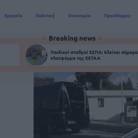
Εργασία
Πολιτική
Οικονομία
Προσλήψεις
Συντάξεις
Breaking news
Παιδικοί σταθμοί ΕΣΠΑ: Κλείνει σήμερα
πλατφόρμα της ΕΕΤΑΑ