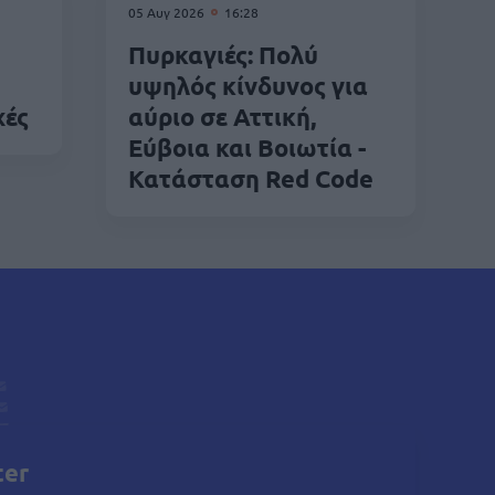
05 Αυγ 2026
16:28
Πυρκαγιές: Πολύ
υψηλός κίνδυνος για
χές
αύριο σε Αττική,
Εύβοια και Βοιωτία -
Κατάσταση Red Code
ter