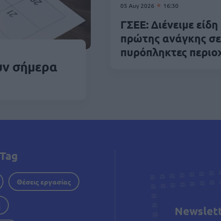
05 Αυγ 2026
16:30
ΓΣΕΕ: Διένειμε είδη
πρώτης ανάγκης σε
πυρόπληκτες περιο
υν σήμερα
Tag
Θέσεις εργασίας
η
Newslet