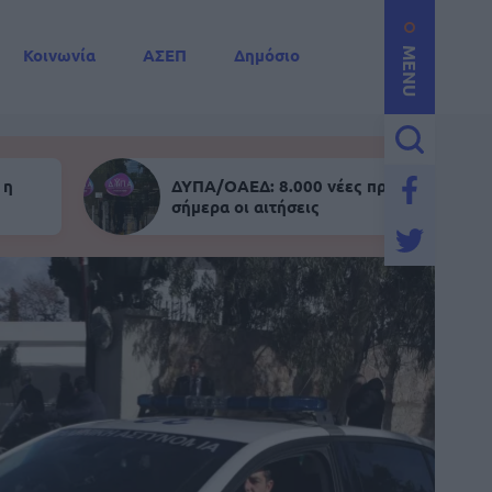
Κοινωνία
ΑΣΕΠ
Δημόσιο
MENU
 η
ΔΥΠΑ/ΟΑΕΔ: 8.000 νέες προσλήψεις - Α
σήμερα οι αιτήσεις