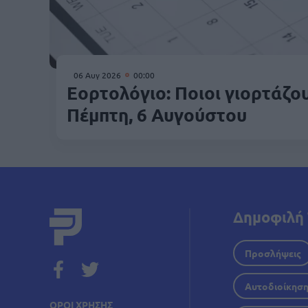
06 Αυγ 2026
00:00
Εορτολόγιο: Ποιοι γιορτάζο
Πέμπτη, 6 Αυγούστου
Δημοφιλή 
Προσλήψεις
Αυτοδιοίκησ
ΟΡΟΙ ΧΡΗΣΗΣ