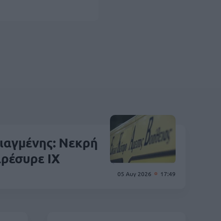
αγμένης: Νεκρή
αρέσυρε ΙΧ
05 Αυγ 2026
17:49