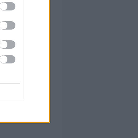
σεις
ουν οι