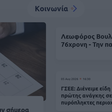
Κοινωνία
Λεωφόρος Βουλι
76χρονη - Την π
05 Αυγ 2026
16:30
ΓΣΕΕ: Διένειμε είδη
πρώτης ανάγκης σε
πυρόπληκτες περιο
υν σήμερα