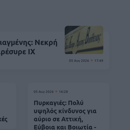
αγμένης: Νεκρή
αρέσυρε ΙΧ
05 Αυγ 2026
17:49
05 Αυγ 2026
16:28
Πυρκαγιές: Πολύ
υψηλός κίνδυνος για
χές
αύριο σε Αττική,
Εύβοια και Βοιωτία -