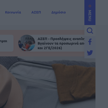
Κοινωνία
ΑΣΕΠ
Δημόσιο
MENU
ΑΣΕΠ - Προσλήψεις αναπληρωτών:
ιμοι
Βγαίνουν τα προσωρινά αποτελέσματα (
και 2ΓΕ/2026)