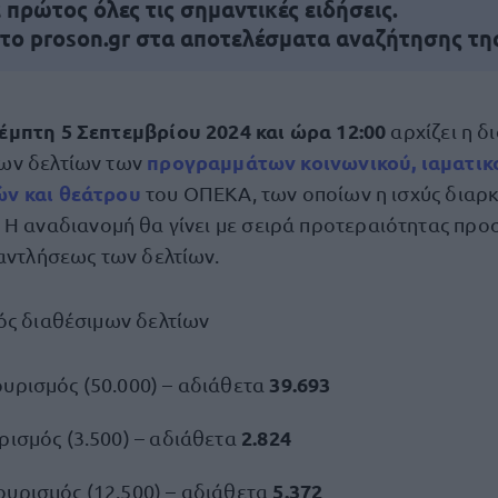
πρώτος όλες τις σημαντικές ειδήσεις.
 το proson.gr στα αποτελέσματα αναζήτησης τη
έμπτη 5 Σεπτεμβρίου 2024 και ώρα 12:00
αρχίζει η δ
προγραμμάτων κοινωνικού, ιαματικ
ων δελτίων των
ν και θεάτρου
του ΟΠΕΚΑ, των οποίων η ισχύς διαρκ
.
Η αναδιανομή θα γίνει με σειρά προτεραιότητας πρ
ξαντλήσεως των δελτίων.
ός διαθέσιμων δελτίων
39.693
ουρισμός (50.000) – αδιάθετα
2.824
ρισμός (3.500) – αδιάθετα
5.372
ουρισμός (12.500) – αδιάθετα