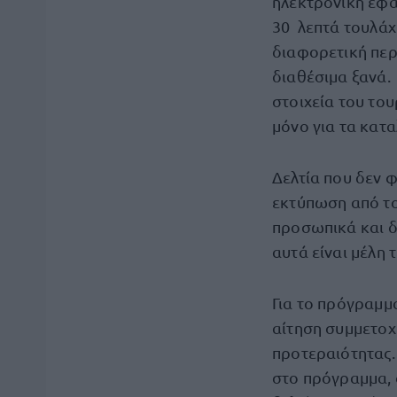
ηλεκτρονική εφ
30 λεπτά τουλάχ
διαφορετική περί
διαθέσιμα ξανά.
στοιχεία του του
μόνο για τα κατ
Δελτία που δεν 
εκτύπωση από τ
προσωπικά και δ
αυτά είναι μέλη 
Για το πρόγραμ
αίτηση συμμετοχ
προτεραιότητας.
στο πρόγραμμα,