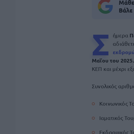
Μάθε 
Βάλε
Σ
Π
ήμερα
αδιάθετ
εκδρομώ
Μαΐου του 2025
ΚΕΠ και μέχρι ε
Συνολικός αριθμ
Κοινωνικός Τ
Ιαματικός Του
Εκδρομικός Τ