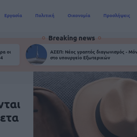
Εργασία
Πολιτική
Οικονομία
Προσλήψεις
Συντάξεις
Breaking news
ρα οι
ΑΣΕΠ: Νέος γραπτός διαγωνισμός - Μόν
 4
στο υπουργείο Εξωτερικών
νται
θετα