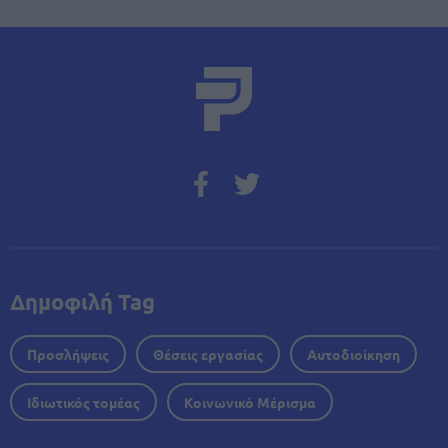
Δημοφιλή Tag
Προσλήψεις
Θέσεις εργασίας
Αυτοδιοίκηση
Ιδιωτικός τομέας
Κοινωνικό Μέρισμα