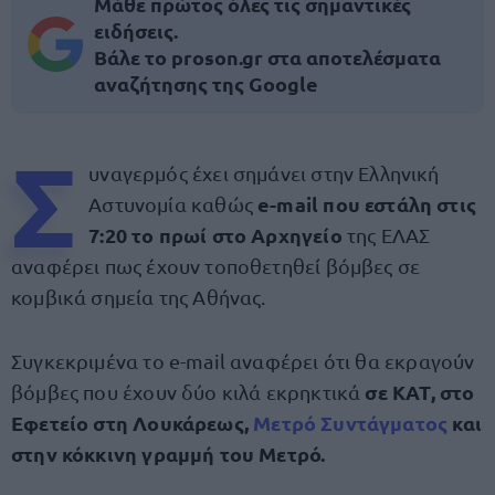
Μάθε πρώτος όλες τις σημαντικές
ειδήσεις.
Βάλε το proson.gr στα αποτελέσματα
αναζήτησης της Google
Σ
υναγερμός έχει σημάνει στην Ελληνική
e-mail που εστάλη στις
Αστυνομία καθώς
7:20 το πρωί στο Αρχηγείο
της ΕΛΑΣ
αναφέρει πως έχουν τοποθετηθεί βόμβες σε
κομβικά σημεία της Αθήνας.
Συγκεκριμένα το e-mail αναφέρει ότι θα εκραγούν
σε ΚΑΤ, στο
βόμβες που έχουν δύο κιλά εκρηκτικά
Εφετείο στη Λουκάρεως,
Μετρό Συντάγματος
και
στην κόκκινη γραμμή του Μετρό.