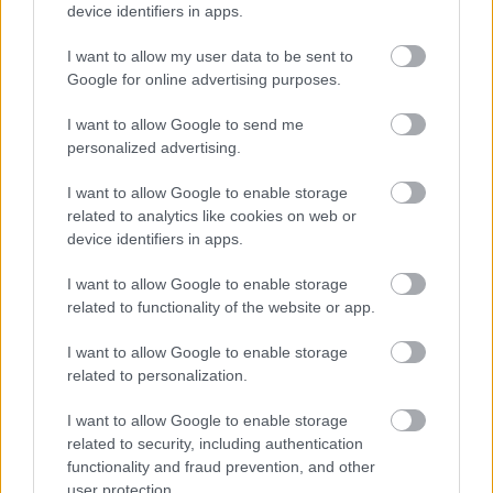
device identifiers in apps.
I want to allow my user data to be sent to
Τουρισμός για όλους 2026: Άνοιξαν οι
Google for online advertising purposes.
αιτήσεις - Για ποια ΑΦΜ
I want to allow Google to send me
personalized advertising.
I want to allow Google to enable storage
related to analytics like cookies on web or
Tags
device identifiers in apps.
Βόμβα
μετρό
ΕΛΑΣ
Αστυνομία
I want to allow Google to enable storage
related to functionality of the website or app.
I want to allow Google to enable storage
related to personalization.
I want to allow Google to enable storage
related to security, including authentication
functionality and fraud prevention, and other
user protection.