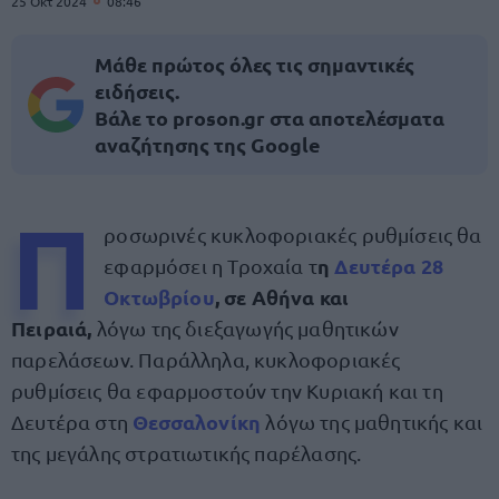
25 Οκτ 2024
08:46
Μάθε πρώτος όλες τις σημαντικές
ειδήσεις.
Βάλε το proson.gr στα αποτελέσματα
αναζήτησης της Google
Π
ροσωρινές κυκλοφοριακές ρυθμίσεις θα
η
Δευτέρα 28
εφαρμόσει η Τροχαία τ
Οκτωβρίου
, σε Αθήνα και
Πειραιά,
λόγω της διεξαγωγής μαθητικών
παρελάσεων. Παράλληλα, κυκλοφοριακές
ρυθμίσεις θα εφαρμοστούν την Κυριακή και τη
Θεσσαλονίκη
Δευτέρα στη
λόγω της μαθητικής και
της μεγάλης στρατιωτικής παρέλασης.