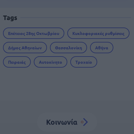
Tags
Επέτειος 28ης Οκτωβρίου
Κυκλοφοριακές ρυθμίσεις
Δήμος Αθηναίων
Θεσσαλονίκη
Αθήνα
Πειραιάς
Αυτοκίνητο
Τροχαίο
Κοινωνία