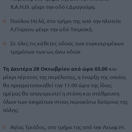
Χ.Α.Ν.Θ. μέχρι την οδό Ι.Δραγούμη.
Παύλου Μελά, στο τμήμα της από την πλατεία
Λ.Πύργου μέχρι την οδό Τσιμισκή.
Σε όλες τις κάθετες οδούς των συγκεκριμένων
τμημάτων των ως άνω οδών.
Τη Δευτέρα 28 Οκτωβρίου από ώρα 03.00
και
μέχρι πέρατος της παρέλασης, η έναρξη της οποίας
θα πραγματοποιηθεί την 11.00 ώρα της ίδιας
ημέρας θα απαγορευτεί η στάση και στάθμευση
όλων των οχημάτων στους παρακάτω δρόμους της
πόλης:
Αγίας Τριάδος, στο τμήμα της από την Λεωφ.Μ.