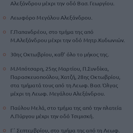
Αλεξάνδρου μέχρι την οδό Βασ. Γεωργίου.
Λεωφόρο Μεγάλου Αλεξάνδρου.
Γ.Παπανδρέου, στο τμήμα της από
Μ.Αλεξάνδρου μέχρι την οδό Μητρ.Κυδωνιών.
30ης Οκτωβρίου, καθ’ όλο το μήκος της.
Μ.Μπότσαρη, 25ης Μαρτίου, Π.Συνδίκα,
Παρασκευοπούλου, Χατζή, 28ης Οκτωβρίου,
στα τμήματά τους από τη Λεωφ. Βασ. Όλγας
μέχρι τη Λεωφ. Μεγάλου Αλεξάνδρου.
Παύλου Μελά, στο τμήμα της από την πλατεία
Λ.Πύργου μέχρι την οδό Τσιμισκή.
Γ΄ Σεπτεμβρίου, στο τμήμα της από τη Λεωφ.