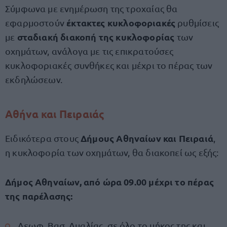
Σύμφωνα με ενημέρωση της τροχαίας θα
έκτακτες κυκλοφοριακές
εφαρμοστούν
ρυθμίσεις
σταδιακή διακοπή της κυκλοφορίας
με
των
οχημάτων, ανάλογα με τις επικρατούσες
κυκλοφοριακές συνθήκες και μέχρι το πέρας των
εκδηλώσεων.
Αθήνα και Πειραιάς
Δήμους Αθηναίων και Πειραιά
Ειδικότερα στους
,
η κυκλοφορία των οχημάτων, θα διακοπεί ως εξής:
Δήμος Αθηναίων, από ώρα 09.00 μέχρι το πέρας
της παρέλασης:
Λεωφ. Βασ. Αμαλίας, σε όλο το μήκος της και