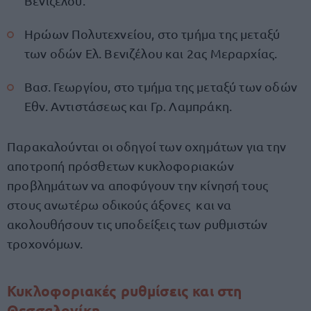
Βενιζέλου.
Ηρώων Πολυτεχνείου, στο τμήμα της μεταξύ
των οδών Ελ. Βενιζέλου και 2ας Μεραρχίας.
Βασ. Γεωργίου, στο τμήμα της μεταξύ των οδών
Εθν. Αντιστάσεως και Γρ. Λαμπράκη.
Παρακαλούνται οι οδηγοί των οχημάτων για την
αποτροπή πρόσθετων κυκλοφοριακών
προβλημάτων να αποφύγουν την κίνησή τους
στους ανωτέρω οδικούς άξονες και να
ακολουθήσουν τις υποδείξεις των ρυθμιστών
τροχονόμων.
Κυκλοφοριακές ρυθμίσεις και στη
Θεσσαλονίκη