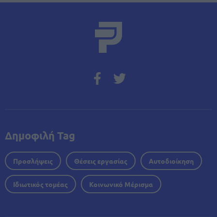
Δημοφιλή Tag
Προσλήψεις
Θέσεις εργασίας
Αυτοδιοίκηση
Ιδιωτικός τομέας
Κοινωνικό Μέρισμα