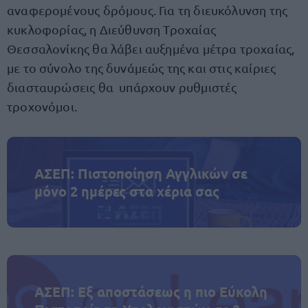
αναφερομένους δρόμους. Για τη διευκόλυνση της
κυκλοφορίας, η Διεύθυνση Τροχαίας
Θεσσαλονίκης θα λάβει αυξημένα μέτρα τροχαίας,
με το σύνολο της δυνάμεώς της και στις καίριες
διασταυρώσεις θα υπάρχουν ρυθμιστές
τροχονόμοι.
ΑΣΕΠ: Πιστοποίηση Αγγλικών σε
μόνο 2 ημέρες στα χέρια σας
ΑΣΕΠ: Εξ αποστάσεως η πιο Εύκολη