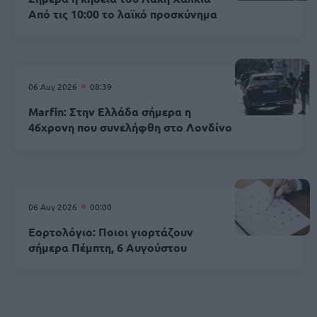
Από τις 10:00 το λαϊκό προσκύνημα
06 Αυγ 2026
08:39
Marfin: Στην Ελλάδα σήμερα η
46χρονη που συνελήφθη στο Λονδίνο
06 Αυγ 2026
00:00
Εορτολόγιο: Ποιοι γιορτάζουν
σήμερα Πέμπτη, 6 Αυγούστου