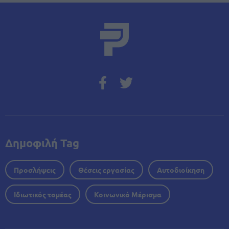
Δημοφιλή Tag
Προσλήψεις
Θέσεις εργασίας
Αυτοδιοίκηση
Ιδιωτικός τομέας
Κοινωνικό Μέρισμα