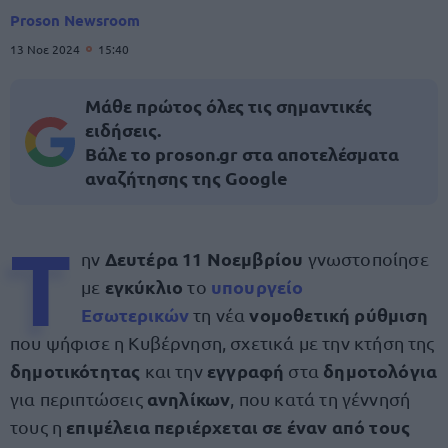
Proson Newsroom
13 Νοε 2024
15:40
Μάθε πρώτος όλες τις σημαντικές
ειδήσεις.
Βάλε το proson.gr στα αποτελέσματα
αναζήτησης της Google
Τ
Δευτέρα 11 Νοεμβρίου
ην
γνωστοποίησε
εγκύκλιο
υπουργείο
με
το
Εσωτερικών
νομοθετική ρύθμιση
τη νέα
που ψήφισε η Κυβέρνηση, σχετικά με την κτήση της
δημοτικότητας
εγγραφή
δημοτολόγια
και την
στα
ανηλίκων
για περιπτώσεις
, που κατά τη γέννησή
επιμέλεια περιέρχεται σε έναν από τους
τους η