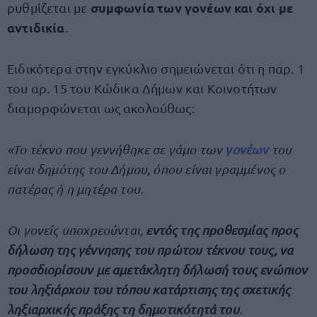
συμφωνία των γονέων και όχι με
ρυθμίζεται με
αντιδικία
.
Ειδικότερα στην εγκύκλιο σημειώνεται ότι η παρ. 1
του αρ. 15 του Κώδικα Δήμων και Κοινοτήτων
διαμορφώνεται ως ακολούθως:
«Το τέκνο που γεννήθηκε σε γάμο των
γονέων
του
είναι δημότης του Δήμου, όπου είναι γραμμένος ο
πατέρας ή η μητέρα του.
Οι γονείς υποχρεούνται,
εντός της προθεσμίας προς
δήλωση της γέννησης του πρώτου τέκνου τους, να
προσδιορίσουν με αμετάκλητη δήλωσή τους ενώπιον
του ληξιάρχου του τόπου κατάρτισης της σχετικής
ληξιαρχικής πράξης τη δημοτικότητά του
.