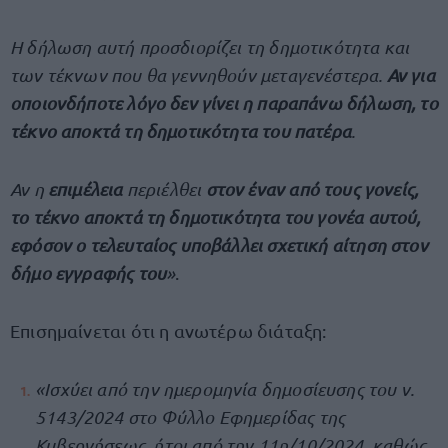
Η δήλωση αυτή προσδιορίζει τη δημοτικότητα και
των τέκνων που θα γεννηθούν μεταγενέστερα.
Αν για
οποιονδήποτε λόγο δεν γίνει η παραπάνω δήλωση, το
τέκνο αποκτά τη δημοτικότητα του πατέρα
.
Αν η
επιμέλεια
περιέλθει
στον έναν από τους γονείς,
το τέκνο αποκτά τη δημοτικότητα του γονέα αυτού,
εφόσον ο τελευταίος υποβάλλει σχετική αίτηση στον
δήμο εγγραφής του
»
.
Επισημαίνεται ότι η ανωτέρω διάταξη:
«Ισχύει από την ημερομηνία δημοσίευσης του ν.
5143/2024 στο Φύλλο Εφημερίδας της
Κυβερνήσεως, ήτοι από την 11η/10/2024, καθώς