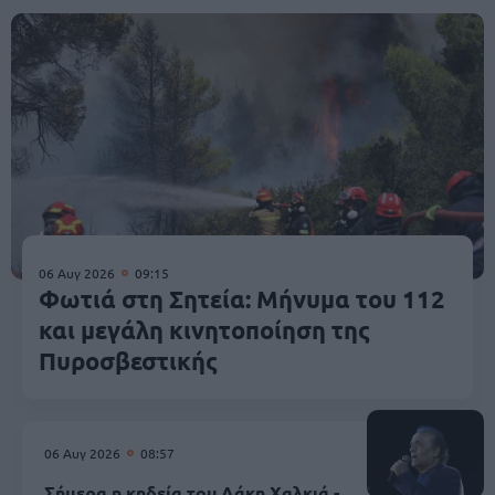
06 Αυγ 2026
09:15
Φωτιά στη Σητεία: Μήνυμα του 112
και μεγάλη κινητοποίηση της
Πυροσβεστικής
06 Αυγ 2026
08:57
Σήμερα η κηδεία του Λάκη Χαλκιά -