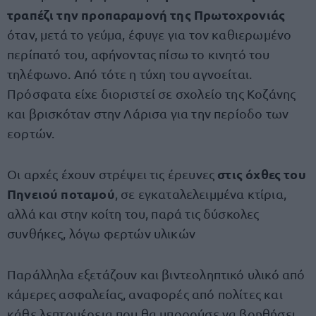
τραπέζι την προπαραμονή της Πρωτοχρονιάς
όταν, μετά το γεύμα, έφυγε για τον καθιερωμένο
περίπατό του, αφήνοντας πίσω το κινητό του
τηλέφωνο. Από τότε η τύχη του αγνοείται.
Πρόσφατα είχε διοριστεί σε σχολείο της Κοζάνης
και βρισκόταν στην Λάρισα για την περίοδο των
εορτών.
στις όχθες του
Οι αρχές έχουν στρέψει τις έρευνες
Πηνειού ποταμού
, σε εγκαταλελειμμένα κτίρια,
αλλά και στην κοίτη του, παρά τις δύσκολες
συνθήκες, λόγω φερτών υλικών
Παράλληλα εξετάζουν και βιντεοληπτικό υλικό από
κάμερες ασφαλείας, αναφορές από πολίτες και
κάθε λεπτομέρεια που θα μπορούσε να βοηθήσει