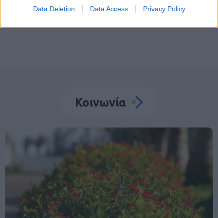
Εξαφάνιση
Λάρισα
Data Deletion
Data Access
Privacy Policy
Κοινωνία