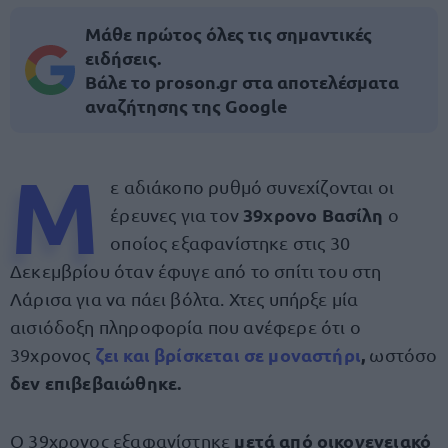
Μάθε πρώτος όλες τις σημαντικές
ειδήσεις.
Βάλε το proson.gr στα αποτελέσματα
αναζήτησης της Google
Μ
ε αδιάκοπο ρυθμό συνεχίζονται οι
39χρονο Βασίλη
έρευνες για τον
ο
οποίος εξαφανίστηκε στις 30
Δεκεμβρίου όταν έφυγε από το σπίτι του στη
Λάρισα για να πάει βόλτα. Χτες υπήρξε μία
αισιόδοξη πληροφορία που ανέφερε ότι ο
ζει και βρίσκεται σε μοναστήρι
,
39χρονος
ωστόσο
δεν επιβεβαιώθηκε.
μετά από οικογενειακό
Ο 39χρονος εξαφανίστηκε