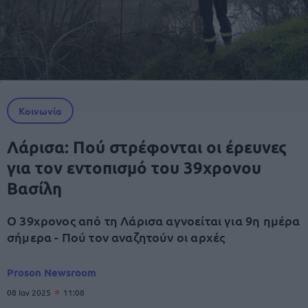
Κοινωνία
Λάρισα: Πού στρέφονται οι έρευνες
για τον εντοπισμό του 39χρονου
Βασίλη
Ο 39χρονος από τη Λάρισα αγνοείται για 9η ημέρα
σήμερα - Πού τον αναζητούν οι αρχές
Proson Newsroom
08 Ιαν 2025
11:08