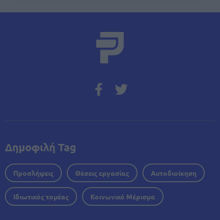
Δημοφιλή Tag
Προσλήψεις
Θέσεις εργασίας
Αυτοδιοίκηση
Ιδιωτικός τομέας
Κοινωνικό Μέρισμα