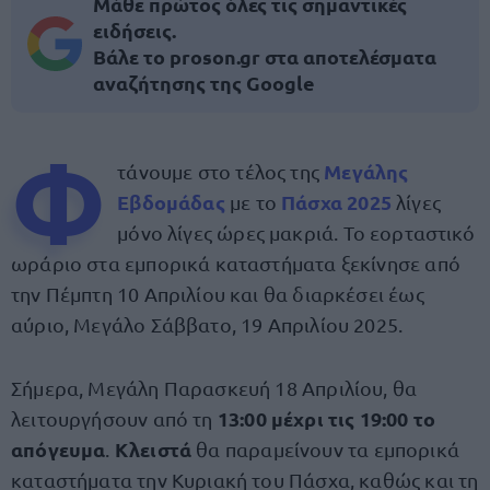
Μάθε πρώτος όλες τις σημαντικές
ειδήσεις.
Βάλε το proson.gr στα αποτελέσματα
αναζήτησης της Google
Φ
Μεγάλης
τάνουμε στο τέλος της
Εβδομάδας
Πάσχα 2025
με το
λίγες
μόνο λίγες ώρες μακριά. Το εορταστικό
ωράριο στα εμπορικά καταστήματα ξεκίνησε από
την Πέμπτη 10 Απριλίου και θα διαρκέσει έως
αύριο, Μεγάλο Σάββατο, 19 Απριλίου 2025.
Σήμερα, Μεγάλη Παρασκευή 18 Απριλίου, θα
13:00 μέχρι τις 19:00 το
λειτουργήσουν από τη
απόγευμα
Κλειστά
.
θα παραμείνουν τα εμπορικά
καταστήματα την Κυριακή του Πάσχα, καθώς και τη