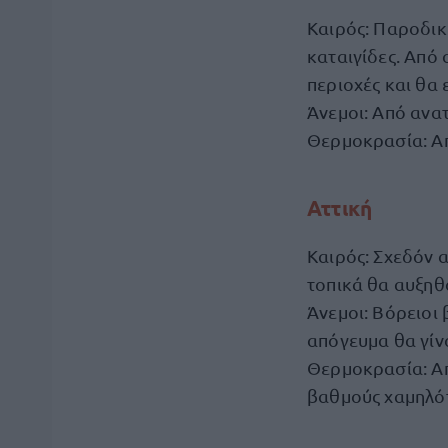
Καιρός: Παροδικ
καταιγίδες. Από
περιοχές και θα
Άνεμοι: Από ανατ
Θερμοκρασία: Απ
Αττική
Καιρός: Σχεδόν α
τοπικά θα αυξηθ
Άνεμοι: Βόρειοι 
απόγευμα θα γίν
Θερμοκρασία: Απ
βαθμούς χαμηλό