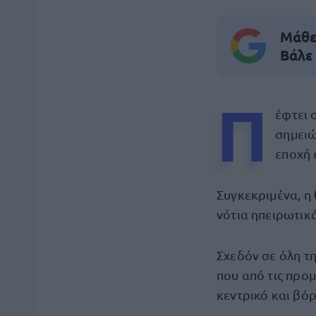
Μάθε 
Βάλε
Π
έφτει 
σημει
εποχή 
Συγκεκριμένα, η
νότια ηπειρωτικά
Σχεδόν σε όλη τ
που από τις προμ
κεντρικό και βόρ