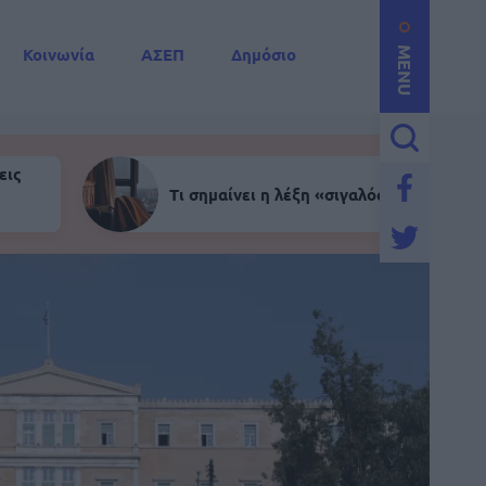
Κοινωνία
ΑΣΕΠ
Δημόσιο
MENU
εις
Τι σημαίνει η λέξη «σιγαλός»