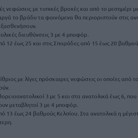
ές νεφώσεις με τοπικές βροχές και από το μεσημέρι 
 αργά το βράδυ τα φαινόμενα θα περιοριστούν στις αν
 εξασθενήσουν.
ολικές διευθύνσεις 3 με 4 μποφόρ.
ό 12 έως 25 και στις Σποράδες από 15 έως 20 βαθμού
ίθριος με λίγες πρόσκαιρες νεφώσεις οι οποίες από τ
ούν.
βορειοανατολικοί 3 με 5 και στα ανατολικά έως 6, που
ουν μεταβλητοί 3 με 4 μποφόρ.
ό 13 έως 24 βαθμούς Κελσίου. Στα ανατολικά η μέγιστ
τερη.