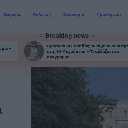
Εργασία
Πολιτική
Οικονομία
Προσλήψεις
Συντάξεις
Breaking news
Προσωπικός Βοηθός: Ανοίγουν οι αιτήσ
ευρώ –
στις 24 Αυγούστου – Τι αλλάζει στο
πρόγραμμα
α