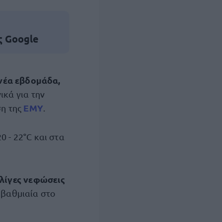
ς Google
νέα εβδομάδα,
ικά για την
ΕΜΥ
ση της
.
0 - 22°C και στα
λίγες νεφώσεις
 βαθμιαία στο