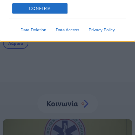
CONFIRM
Tags
Θάνατος
Δολοφονία
Δικαστήρια
Data Deletion
Data Access
Privacy Policy
Λάρισα
Κοινωνία