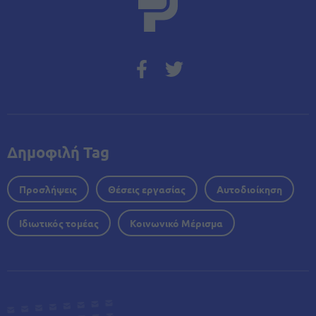
Δημοφιλή Tag
Προσλήψεις
Θέσεις εργασίας
Αυτοδιοίκηση
Ιδιωτικός τομέας
Κοινωνικό Μέρισμα