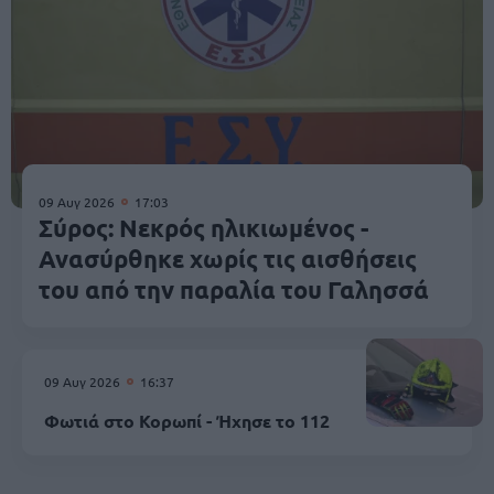
09 Αυγ 2026
17:03
Σύρος: Νεκρός ηλικιωμένος -
Ανασύρθηκε χωρίς τις αισθήσεις
του από την παραλία του Γαλησσά
09 Αυγ 2026
16:37
Φωτιά στο Κορωπί - Ήχησε το 112