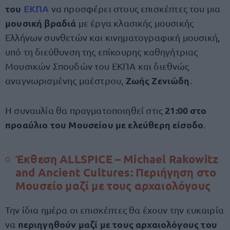
του
ΕΚΠΑ
να προσφέρει στους επισκέπτες του μια
μουσική βραδιά
με έργα κλασικής μουσικής
Ελλήνων συνθετών και κινηματογραφική μουσική,
υπό τη διεύθυνση της επίκουρης καθηγήτριας
Μουσικών Σπουδών του ΕΚΠΑ και διεθνώς
Ζωής Ζενιώδη
αναγνωρισμένης μαέστρου,
.
21:00 στο
Η συναυλία θα πραγματοποιηθεί στις
προαύλιο του Μουσείου με ελεύθερη είσοδο
.
Έκθεση ALLSPICE – Michael Rakowitz
and Ancient Cultures
:
Περιήγηση στο
Μουσείο μαζί με τους αρχαιολόγους
Την ίδια ημέρα οι επισκέπτες θα έχουν την ευκαιρία
περιηγηθούν μαζί με τους αρχαιολόγους του
να