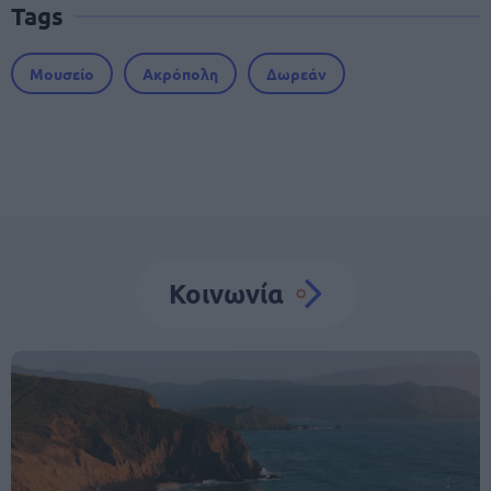
Tags
Μουσείο
Ακρόπολη
Δωρεάν
Κοινωνία