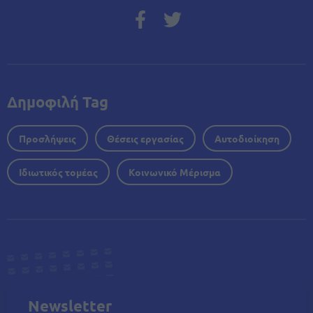
Δημοφιλή Tag
Προσλήψεις
Θέσεις εργασίας
Αυτοδιοίκηση
Ιδιωτικός τομέας
Κοινωνικό Μέρισμα
Newsletter