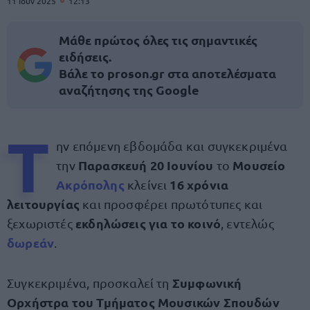
11 Ιουν 2025
12:13
Μάθε πρώτος όλες τις σημαντικές
ειδήσεις.
Βάλε το proson.gr στα αποτελέσματα
αναζήτησης της Google
Τ
ην επόμενη εβδομάδα και συγκεκριμένα
Παρασκευή 20 Ιουνίου
Μουσείο
την
το
Ακρόπολης
16 χρόνια
κλείνει
λειτουργίας
και προσφέρει πρωτότυπες και
εκδηλώσεις για το κοινό
ξεχωριστές
, εντελώς
δωρεάν
.
Συμφωνική
Συγκεκριμένα, προσκαλεί τη
Ορχήστρα του Τμήματος Μουσικών Σπουδών