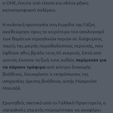
ο ΟΗΕ, έπειτα από είκοσι και πλέον μήνες
καταστροφικού πολέμου.
Η πολιτική προστασία στη Λωρίδα της Γάζας
αναθεώρησε προς το χειρότερο τον απολογισμό
των θυμάτων ισραηλινών πυρών σε διάφορους
τομείς της μικρής παραθαλάσσιας περιοχής, που
έφθασε χθες βράδυ τους 65 νεκρούς. Επτά από
περίμεναν για
αυτούς έχασαν τη ζωή τους καθώς
να πάρουν τρόφιμα
από κέντρο διανομής
βοήθειας, διευκρίνισε ο εκπρόσωπος της
υπηρεσίας άμεσης βοήθειας αυτής Μαχμούντ
Μπασάλ.
Ερωτηθείς σχετικά από το Γαλλικό Πρακτορείο, ο
ισραηλινός στρατός περιορίστηκε να αναφέρει