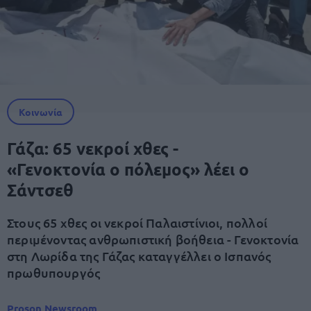
Κοινωνία
Γάζα: 65 νεκροί χθες -
«Γενοκτονία ο πόλεμος» λέει ο
Σάντσεθ
Στους 65 χθες οι νεκροί Παλαιστίνιοι, πολλοί
περιμένοντας ανθρωπιστική βοήθεια - Γενοκτονία
στη Λωρίδα της Γάζας καταγγέλλει ο Ισπανός
πρωθυπουργός
Proson Newsroom