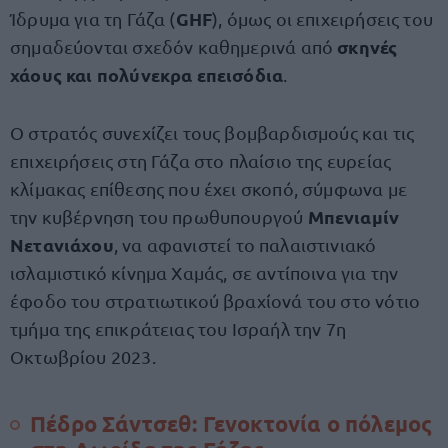
GHF
Ίδρυμα για τη Γάζα (
), όμως οι επιχειρήσεις του
σκηνές
σημαδεύονται σχεδόν καθημερινά από
χάους και πολύνεκρα επεισόδια
.
Ο στρατός συνεχίζει τους βομβαρδισμούς και τις
επιχειρήσεις στη Γάζα στο πλαίσιο της ευρείας
κλίμακας επίθεσης που έχει σκοπό, σύμφωνα με
Μπενιαμίν
την κυβέρνηση του πρωθυπουργού
Νετανιάχου
, να αφανιστεί το παλαιστινιακό
ισλαμιστικό κίνημα Χαμάς, σε αντίποινα για την
έφοδο του στρατιωτικού βραχίονά του στο νότιο
τμήμα της επικράτειας του Ισραήλ την 7η
Οκτωβρίου 2023.
Πέδρο Σάντσεθ: Γενοκτονία ο πόλεμος