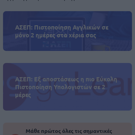
ΑΣΕΠ: Πιστοποίηση Αγγλικών σε
μόνο 2 ημέρες στα χέρια σας
ΑΣΕΠ: Εξ αποστάσεως η πιο Εύκολη
Πιστοποίηση Υπολογιστών σε 2
μέρες
Μάθε πρώτος όλες τις σημαντικές