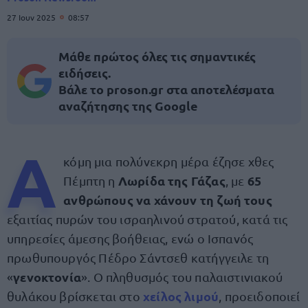
27 Ιουν 2025
08:57
Μάθε πρώτος όλες τις σημαντικές
ειδήσεις.
Βάλε το proson.gr στα αποτελέσματα
αναζήτησης της Google
Α
κόμη μια πολύνεκρη μέρα έζησε χθες
Λωρίδα της Γάζας
65
Πέμπτη η
, με
ανθρώπους να χάνουν τη ζωή τους
εξαιτίας πυρών του ισραηλινού στρατού, κατά τις
υπηρεσίες άμεσης βοήθειας, ενώ ο Ισπανός
πρωθυπουργός Πέδρο Σάντσεθ κατήγγειλε τη
γενοκτονία
«
». Ο πληθυσμός του παλαιστινιακού
χείλος λιμού
θυλάκου βρίσκεται στο
, προειδοποιεί