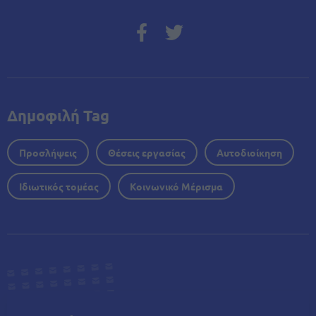
Δημοφιλή Tag
Προσλήψεις
Θέσεις εργασίας
Αυτοδιοίκηση
Ιδιωτικός τομέας
Κοινωνικό Μέρισμα