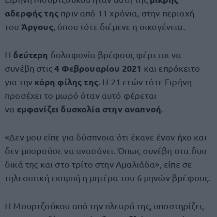
αδερφής της
πριν από 11 χρόνια, στην περιοχή
Άργους
του
, όπου τότε διέμενε η οικογένεια.
δεύτερη
Η
δολοφονία βρέφους φέρεται να
4 Φεβρουαρίου 2021
συνέβη στις
και επρόκειτο
κόρη φίλης της
για την
. Η 21 ετών τότε Ειρήνη
προσέχει το μωρό όταν αυτό φέρεται
εμφανίζει δυσκολία στην αναπνοή
να
.
«Δεν μου είπε για δύσπνοια ότι έκανε έναν ήχο και
δεν μπορούσε να ανασάνει. Όπως συνέβη στα δυο
δικά της και στο τρίτο στην Αμαλιάδα», είπε σε
τηλεοπτική εκπμπή η μητέρα του 6 μηνών βρέφους.
Η Μουρτζούκου από την πλευρά της, υποστηρίζει,