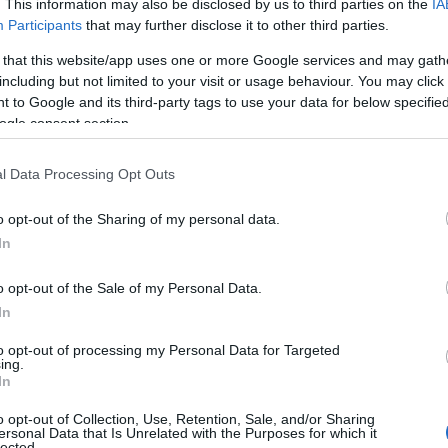
. This information may also be disclosed by us to third parties on the
IA
Participants
that may further disclose it to other third parties.
 that this website/app uses one or more Google services and may gath
including but not limited to your visit or usage behaviour. You may click 
 to Google and its third-party tags to use your data for below specifi
ogle consent section.
l Data Processing Opt Outs
o opt-out of the Sharing of my personal data.
In
o opt-out of the Sale of my Personal Data.
In
to opt-out of processing my Personal Data for Targeted
ing.
In
o opt-out of Collection, Use, Retention, Sale, and/or Sharing
ersonal Data that Is Unrelated with the Purposes for which it
lected.