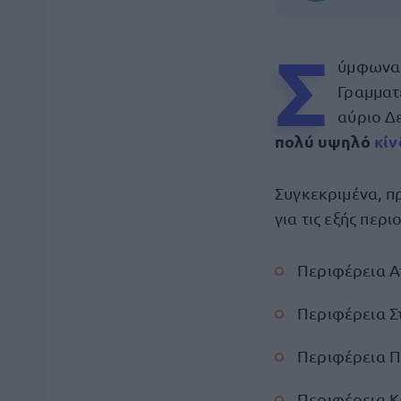
Σ
ύμφωνα 
Γραμματε
αύριο Δε
πολύ υψηλό
κίν
Συγκεκριμένα, π
για τις εξής περι
Περιφέρεια Α
Περιφέρεια Σ
Περιφέρεια Π
Περιφέρεια Κ