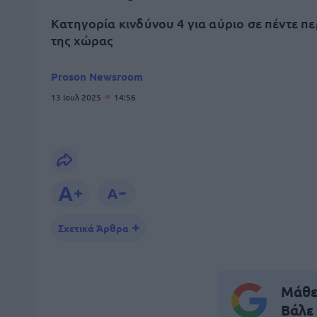
Κατηγορία κινδύνου 4 για αύριο σε πέντε πε
της χώρας
Proson Newsroom
13 Ιουλ 2025
14:56
Σχετικά Άρθρα
Μάθε 
Βάλε