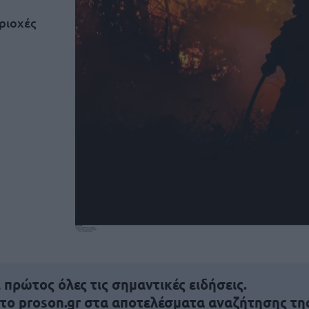
ριοχές
πρώτος όλες τις σημαντικές ειδήσεις.
 το proson.gr στα αποτελέσματα αναζήτησης τη