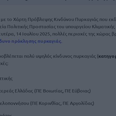
με το Χάρτη Πρόβλεψης Κινδύνου Πυρκαγιάς που εκδί
ία Πολιτικής Προστασίας του υπουργείου Κλιματικής 
υτέρα, 14 Ιουλίου 2025, πολλές περιοχές της χώρας β
δυνο πρόκλησης πυρκαγιάς
.
κατηγορ
ροβλέπεται πολύ υψηλός κίνδυνος πυρκαγιάς (
οχές:
ττικής
τερεάς Ελλάδας (ΠΕ Βοιωτίας, ΠΕ Εύβοιας)
ελοποννήσου (ΠΕ Κορινθίας, ΠΕ Αργολίδας)
ρήτης