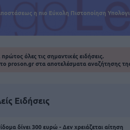
αποστάσεως η πιο Εύκολη Πιστοποίηση Υπολογι
πρώτος όλες τις σημαντικές ειδήσεις.
 το proson.gr στα αποτελέσματα αναζήτησης τη
είς Ειδήσεις
ίδομα δίνει 300 ευρώ - Δεν χρειάζεται αίτηση