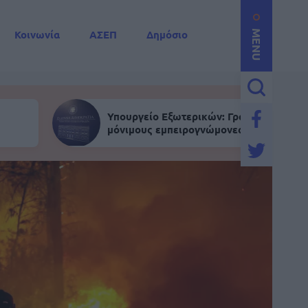
Κοινωνία
ΑΣΕΠ
Δημόσιο
MENU
Υπουργείο Εξωτερικών: Γραπτός για
μόνιμους εμπειρογνώμονες