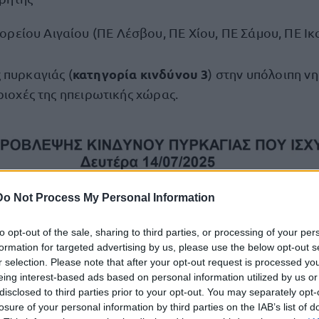
ρείου Αιγαίου (ΠΕ Λέσβου, ΠΕ Χίου, ΠΕ Σάμου, ΠΕ Ικ
κατηγορία κινδύνου 3
 πυρκαγιάς (
) στην υπόλοιπη ν
ριοχές της ηπειρωτικής χώρας.
Do Not Process My Personal Information
to opt-out of the sale, sharing to third parties, or processing of your per
formation for targeted advertising by us, please use the below opt-out s
r selection. Please note that after your opt-out request is processed y
eing interest-based ads based on personal information utilized by us or
disclosed to third parties prior to your opt-out. You may separately opt-
losure of your personal information by third parties on the IAB’s list of