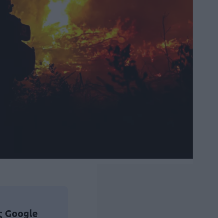
ς Google