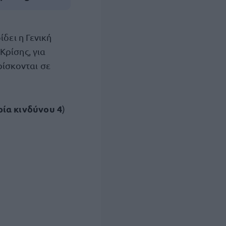
δει η Γενική
Κρίσης, για
ρίσκονται σε
ία κινδύνου 4
)