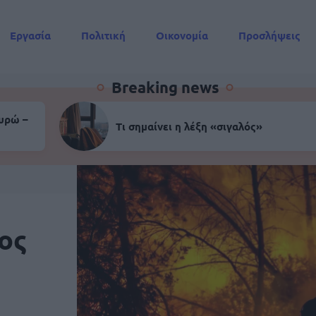
Εργασία
Πολιτική
Οικονομία
Προσλήψεις
Συντάξεις
Breaking news
ευρώ –
Τι σημαίνει η λέξη «σιγαλός»
ος