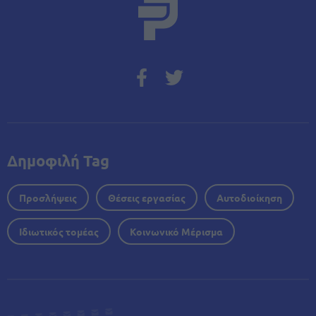
Δημοφιλή Tag
Προσλήψεις
Θέσεις εργασίας
Αυτοδιοίκηση
Ιδιωτικός τομέας
Κοινωνικό Μέρισμα