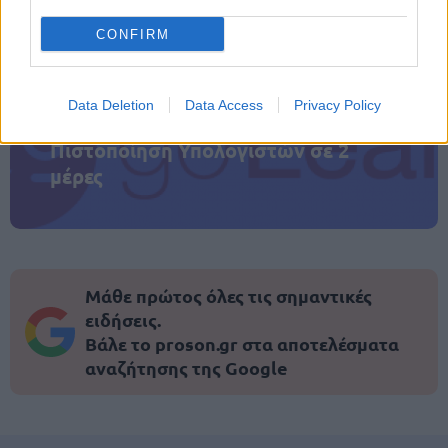
CONFIRM
Data Deletion
Data Access
Privacy Policy
ΑΣΕΠ: Εξ αποστάσεως η πιο Εύκολη
Πιστοποίηση Υπολογιστών σε 2
μέρες
Μάθε πρώτος όλες τις σημαντικές
ειδήσεις.
Βάλε το proson.gr στα αποτελέσματα
αναζήτησης της Google