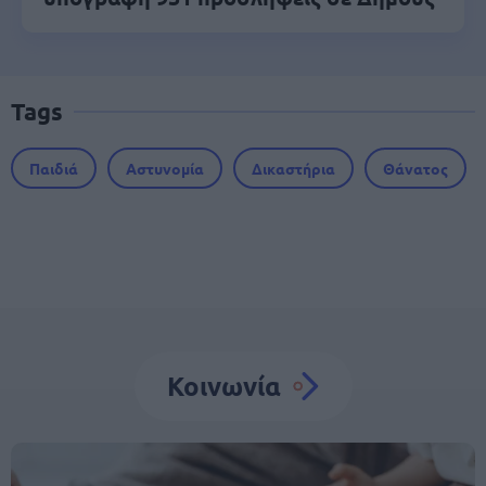
Tags
Παιδιά
Αστυνομία
Δικαστήρια
Θάνατος
Κοινωνία