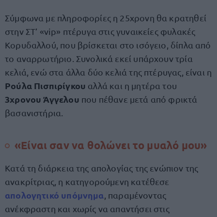
Σύμφωνα με πληροφορίες η 25χρονη θα κρατηθεί
στην ΣΤ’ «vip» πτέρυγα στις γυναικείες φυλακές
Κορυδαλλού, που βρίσκεται στο ισόγειο, δίπλα από
το αναρρωτήριο. Συνολικά εκεί υπάρχουν τρία
κελιά, ενώ στα άλλα δύο κελιά της πτέρυγας, είναι η
Ρούλα Πισπιρίγκου
αλλά και η μητέρα του
3χρονου Άγγελου
που πέθανε μετά από φρικτά
βασανιστήρια.
«Είναι σαν να θολώνει το μυαλό μου»
Κατά τη διάρκεια της απολογίας της ενώπιον της
ανακρίτριας, η κατηγορούμενη κατέθεσε
απολογητικό υπόμνημα
, παραμένοντας
ανέκφραστη και χωρίς να απαντήσει στις