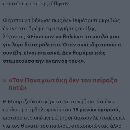
ερωτήσεις που της τέθηκαν.
Φέρεται να δήλωσε πως δεν θυμάται τι ακριβώς
έκανε στα βρέφη τη στιγμή της πράξης,
«Είναι σαν να θολώνει το μυαλό μου
λέγοντας:
για λίγα δευτερόλεπτα. Όταν συνειδητοποιώ τι
συνέβη, είναι πια αργά. Δεν θυμάμαι πώς
σταματούσα την αναπνοή τους».
«Τον Παναγιωτάκη δεν τον πείραξα
ποτέ»
Η Μουρτζούκου φέρεται να αρνήθηκε ότι έχει
15 μηνών αγοριού
εμπλοκή στη δολοφονία του
,
ωστόσο στο υπόμνημά της υπάρχουν λεπτομέρειες
για τον θάνατο του παιδιού, στοχοποιώντας άλλο