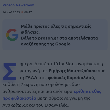
Proson Newsroom
14 Ιουλ 2025
08:47
Μάθε πρώτος όλες τις σημαντικές
ειδήσεις.
Βάλε το proson.gr στα αποτελέσματα
αναζήτησης της Google
Σ
ήμερα, Δευτέρα 10 Ιουλίου, αναμένεται η
Ειρήνης Μουρτζούκου
μεταγωγή της
από
ΓΑΔΑ
φυλακές Κορυδαλλού
τη
στις
,
καθώς η 25χρονη που ομολόγησε δύο
κρίθηκε χθες
ανθρωποκτονίες και μία απόπειρα
προφυλακιστέα
με τη σύμφωνα γνώμη της
Ανακρίτριας και του Εισαγγελέα.