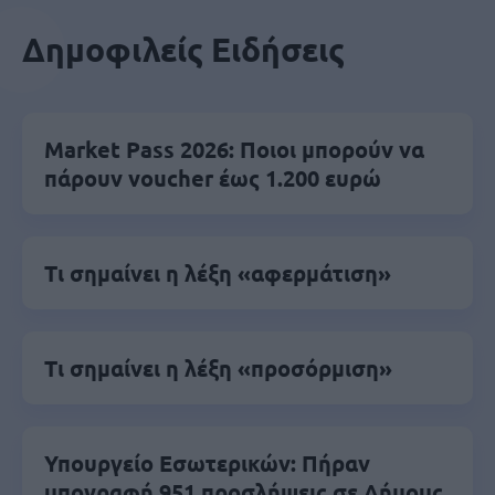
Δημοφιλείς Ειδήσεις
Market Pass 2026: Ποιοι μπορούν να
πάρουν voucher έως 1.200 ευρώ
Τι σημαίνει η λέξη «αφερμάτιση»
Τι σημαίνει η λέξη «προσόρμιση»
Υπουργείο Εσωτερικών: Πήραν
υπογραφή 951 προσλήψεις σε Δήμους