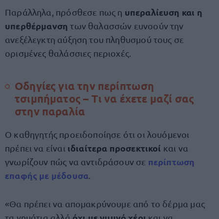
υπεραλίευση και η
Παράλληλα, πρόσθεσε πως η
υπερθέρμανση
των θαλασσών ευνοούν την
ανεξέλεγκτη αύξηση του πληθυσμού τους σε
ορισμένες θαλάσσιες περιοχές.
Οδηγίες για την περίπτωση
τσιμπήματος – Τι να έχετε μαζί σας
στην παραλία
Ο καθηγητής προειδοποίησε ότι οι λουόμενοι
ιδιαίτερα προσεκτικοί
πρέπει να είναι
και να
περίπτωση
γνωρίζουν πώς να αντιδράσουν σε
επαφής με μέδουσα
.
«Θα πρέπει να απομακρύνουμε από το δέρμα μας
όχι με γυμνό χέρι
τα νημάτια αλλά
και να