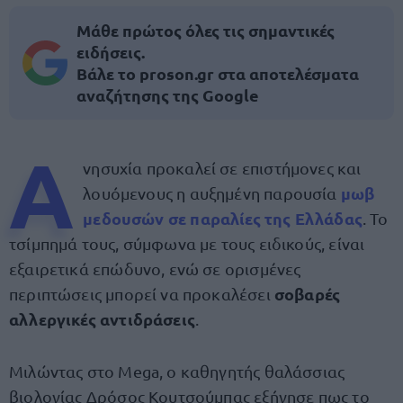
Μάθε πρώτος όλες τις σημαντικές
ειδήσεις.
Βάλε το proson.gr στα αποτελέσματα
αναζήτησης της Google
Α
νησυχία προκαλεί σε επιστήμονες και
μωβ
λουόμενους η αυξημένη παρουσία
μεδουσών σε παραλίες της Ελλάδας
. Το
τσίμπημά τους, σύμφωνα με τους ειδικούς, είναι
εξαιρετικά επώδυνο, ενώ σε ορισμένες
σοβαρές
περιπτώσεις μπορεί να προκαλέσει
αλλεργικές αντιδράσεις
.
Μιλώντας στο Mega, ο καθηγητής θαλάσσιας
βιολογίας Δρόσος Κουτσούμπας εξήγησε πως το