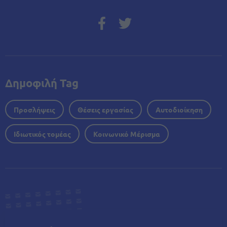
Δημοφιλή Tag
Προσλήψεις
Θέσεις εργασίας
Αυτοδιοίκηση
Ιδιωτικός τομέας
Κοινωνικό Μέρισμα