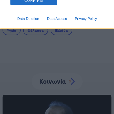
CONFIRM
Tags
Data Deletion
Data Access
Privacy Policy
Υγεία
Θάλασσα
Ελλάδα
Κοινωνία