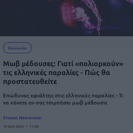
Κοινωνία
Μωβ μέδουσες: Γιατί «πολιορκούν»
τις ελληνικές παραλίες - Πώς θα
προστατευθείτε
Επώδυνος εφιάλτης στις ελληνικές παραλίες - Τι
να κάνετε αν σας τσιμπήσει μωβ μέδουσα
Proson Newsroom
16 Ιουλ 2025
11:40