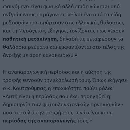
φαινόμενο είναι φυσικό αλλά επιδεινώνεται από
ανθρώπινους παράγοντες. «Είναι ένα από τα είδη
μεδουσών που υπάρχουν στις ελληνικές θάλασσες
και τη Μεσόγειο», εξήγησε, τονίζοντας πως «έχουν
παθητική μετακίνηση
, δηλαδή τις μεταφέρουν τα
θαλάσσια ρεύματα και εμφανίζονται στο τέλος της
άνοιξης με αρχή καλοκαιριού.»
Η αναπαραγωγική περίοδος και η αύξηση της
τροφής ευνοούν την εξάπλωσή τους. Όπως εξήγησε
ο κ. Κουτσούμπας, η εποχικότητα παίζει ρόλο:
«Αυτή είναι η περίοδος που έχει προηγηθεί η
δημιουργία των φυτοπλαγκτονικών οργανισμών -
που αποτελεί την τροφή τους - ενώ είναι και η
περίοδος της αναπαραγωγής
τους.»