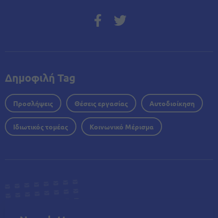
Δημοφιλή Tag
Προσλήψεις
Θέσεις εργασίας
Αυτοδιοίκηση
Ιδιωτικός τομέας
Κοινωνικό Μέρισμα