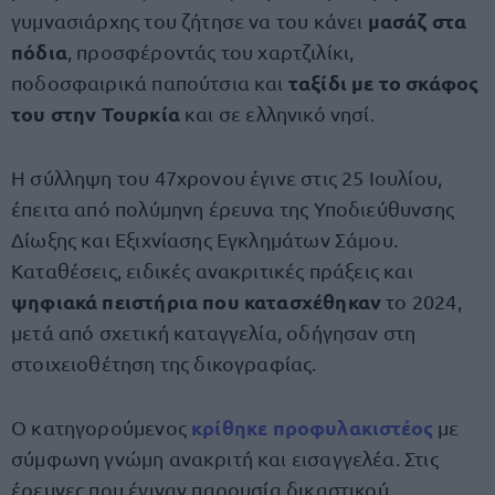
μασάζ στα
γυμνασιάρχης του ζήτησε να του κάνει
πόδια
, προσφέροντάς του χαρτζιλίκι,
ταξίδι με το σκάφος
ποδοσφαιρικά παπούτσια και
του στην Τουρκία
και σε ελληνικό νησί.
Η σύλληψη του 47χρονου έγινε στις 25 Ιουλίου,
έπειτα από πολύμηνη έρευνα της Υποδιεύθυνσης
Δίωξης και Εξιχνίασης Εγκλημάτων Σάμου.
Καταθέσεις, ειδικές ανακριτικές πράξεις και
ψηφιακά πειστήρια που κατασχέθηκαν
το 2024,
μετά από σχετική καταγγελία, οδήγησαν στη
στοιχειοθέτηση της δικογραφίας.
κρίθηκε προφυλακιστέος
Ο κατηγορούμενος
με
σύμφωνη γνώμη ανακριτή και εισαγγελέα. Στις
έρευνες που έγιναν παρουσία δικαστικού