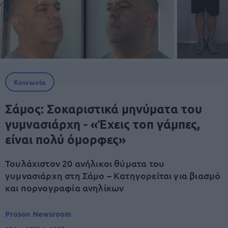
Κοινωνία
Σάμος: Σοκαριστικά μηνύματα του
γυμνασιάρχη - «Έχεις τοπ γάμπες,
είναι πολύ όμορφες»
Τουλάχιστον 20 ανήλικοι θύματα του
γυμνασιάρχη στη Σάμο – Κατηγορείται για βιασμό
και πορνογραφία ανηλίκων
Proson Newsroom