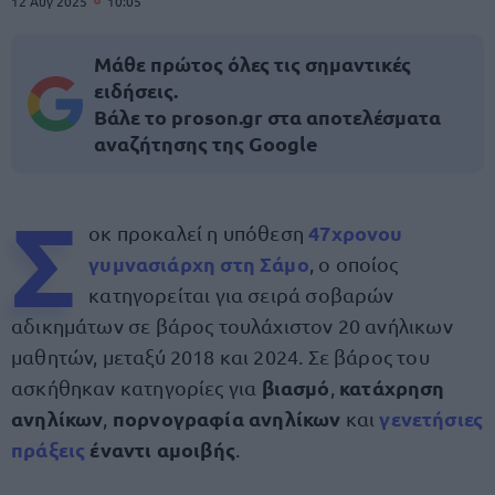
12 Αυγ 2025
10:05
Μάθε πρώτος όλες τις σημαντικές
ειδήσεις.
Βάλε το proson.gr στα αποτελέσματα
αναζήτησης της Google
Σ
47χρονου
οκ προκαλεί η υπόθεση
γυμνασιάρχη στη Σάμο
, ο οποίος
κατηγορείται για σειρά σοβαρών
αδικημάτων σε βάρος τουλάχιστον 20 ανήλικων
μαθητών, μεταξύ 2018 και 2024. Σε βάρος του
βιασμό
κατάχρηση
ασκήθηκαν κατηγορίες για
,
ανηλίκων
πορνογραφία ανηλίκων
γενετήσιες
,
και
πράξεις
έναντι αμοιβής
.