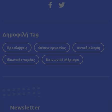
Δημοφιλή Tag
Προσλήψεις
Θέσεις εργασίας
Αυτοδιοίκηση
Ιδιωτικός τομέας
Κοινωνικό Μέρισμα
Newsletter