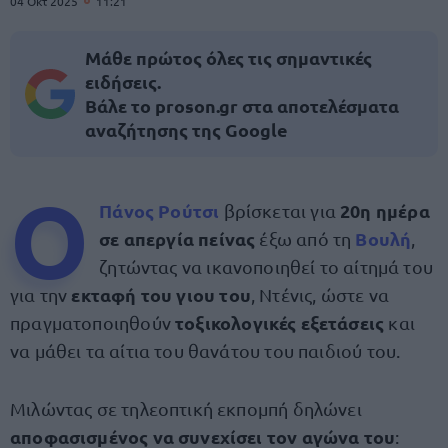
04 Οκτ 2025
11:21
Μάθε πρώτος όλες τις σημαντικές
ειδήσεις.
Βάλε το proson.gr στα αποτελέσματα
αναζήτησης της Google
Ο
Πάνος Ρούτσι
20η ημέρα
βρίσκεται για
σε απεργία πείνας
Βουλή
έξω από τη
,
ζητώντας να ικανοποιηθεί το αίτημά του
εκταφή του γιου του
για την
, Ντένις, ώστε να
τοξικολογικές εξετάσεις
πραγματοποιηθούν
και
να μάθει τα αίτια του θανάτου του παιδιού του.
Μιλώντας σε τηλεοπτική εκπομπή δηλώνει
αποφασισμένος να συνεχίσει τον αγώνα του
: