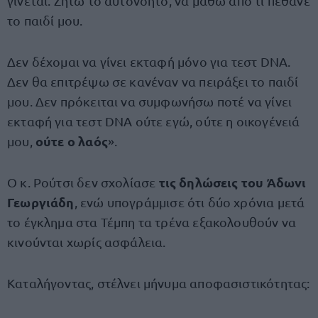
γίνεται. Ζητώ το αυτονόητο, να μάθω από τι πέθανε
το παιδί μου.
Δεν δέχομαι να γίνει εκταφή μόνο για τεστ DNA.
Δεν θα επιτρέψω σε κανέναν να πειράξει το παιδί
μου. Δεν πρόκειται να συμφωνήσω ποτέ να γίνει
εκταφή για τεστ DNA ούτε εγώ, ούτε η οικογένειά
ούτε ο λαός
μου,
».
τις δηλώσεις του Άδωνι
Ο κ. Ρούτσι δεν σχολίασε
Γεωργιάδη
, ενώ υπογράμμισε ότι δύο χρόνια μετά
το έγκλημα στα Τέμπη τα τρένα εξακολουθούν να
κινούνται χωρίς ασφάλεια.
Καταλήγοντας, στέλνει μήνυμα αποφασιστικότητας: