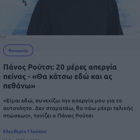
Κοινωνία
Πάνος Ρούτσι: 20 μέρες απεργία
πείνας - «Θα κάτσω εδώ και ας
πεθάνω»
«Είμαι εδώ, συνεχίζω την απεργία μου για το
αυτονόητο. Δεν σταματάω, θα πάω μέχρι τελικής
πτώσεως», τονίζει ο Πάνος Ρούτσι
Ελευθερία Γλαύκου