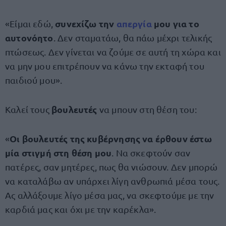
συνεχίζω την
απεργία
μου για το
«Είμαι εδώ,
αυτονόητο
. Δεν σταματάω, θα πάω μέχρι τελικής
πτώσεως. Δεν γίνεται να ζούμε σε αυτή τη χώρα και
να μην μου επιτρέπουν να κάνω την εκταφή του
παιδιού μου».
βουλευτές
Καλεί τους
να μπουν στη θέση του:
Οι βουλευτές της κυβέρνησης να έρθουν έστω
«
μία στιγμή στη θέση μου
. Να σκεφτούν σαν
πατέρες, σαν μητέρες, πως θα νιώσουν. Δεν μπορώ
να καταλάβω αν υπάρχει λίγη ανθρωπιά μέσα τους.
Ας αλλάξουμε λίγο μέσα μας, να σκεφτούμε με την
καρδιά μας και όχι με την καρέκλα».