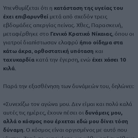
κατάσταση της υγείας του
Υπενθυμίζεται ότι η
έχει επιβαρυνθεί
μετά από σχεδόν τρεις
εβδομάδες απεργίας πείνας. Χθες, Παρασκευή,
Γενικό Κρατικό Νίκαιας
μεταφέρθηκε στο
, όπου οι
ήπιο οίδημα στα
γιατροί διαπίστωσαν ελαφρύ
κάτω άκρα
ορθοστατική υπόταση
,
και
ταχυκαρδία
έχει χάσει 10
κατά την έγερση, ενώ
κιλά
.
Παρά την εξασθένηση των δυνάμεών του, δηλώνει:
«Συνεχίζω τον αγώνα μου. Δεν είμαι και πολύ καλά
δυνάμεις μου,
αυτές τις ημέρες, έχουν πέσει οι
αλλά ο κόσμος που έρχεται εδώ μου δίνει τόση
δύναμη
. Ο κόσμος είναι οργισμένος με αυτό που