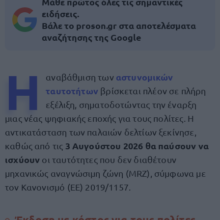
Μάθε πρώτος όλες τις σημαντικές
ειδήσεις.
Βάλε το proson.gr στα αποτελέσματα
αναζήτησης της Google
Η
αστυνομικών
αναβάθμιση των
ταυτοτήτων
βρίσκεται πλέον σε πλήρη
εξέλιξη, σηματοδοτώντας την έναρξη
μιας νέας ψηφιακής εποχής για τους πολίτες. Η
αντικατάσταση των παλαιών δελτίων ξεκίνησε,
3 Αυγούστου 2026 θα παύσουν να
καθώς από τις
ισχύουν
οι ταυτότητες που δεν διαθέτουν
μηχανικώς αναγνώσιμη ζώνη (MRZ), σύμφωνα με
τον Κανονισμό (ΕΕ) 2019/1157.
Έκδοση με κόστος για τους πολίτες