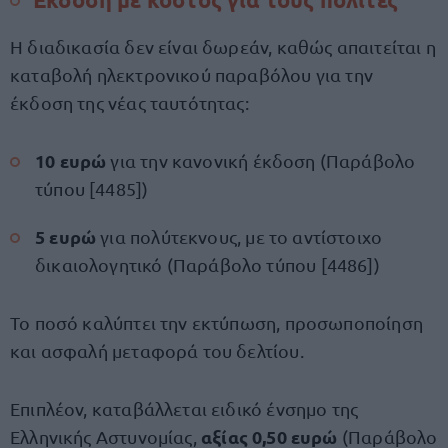
Η διαδικασία δεν είναι δωρεάν, καθώς απαιτείται η
καταβολή ηλεκτρονικού παραβόλου για την
έκδοση της νέας ταυτότητας:
10 ευρώ
για την κανονική έκδοση (Παράβολο
τύπου [4485])
5 ευρώ
για πολύτεκνους, με το αντίστοιχο
δικαιολογητικό (Παράβολο τύπου [4486])
Το ποσό καλύπτει την εκτύπωση, προσωποποίηση
και ασφαλή μεταφορά του δελτίου.
Επιπλέον, καταβάλλεται ειδικό ένσημο της
αξίας 0,50 ευρώ
Ελληνικής Αστυνομίας,
(Παράβολο