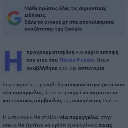
Μάθε πρώτος όλες τις σημαντικές
ειδήσεις.
Βάλε το proson.gr στα αποτελέσματα
αναζήτησης της Google
Η
προγραμματισμένη
αύριο εκταφή
για
του γιου του
Πάνου Ρούτσι
, Ντένι,
αναβλήθηκε
αστυνομία
από την
.
αποφασίστηκε μετά από
Συγκεκριμένα, η αναβολή
νέα παραγγελία
παρίσταται
, ώστε να μπορεί να
και τεχνικός σύμβουλος
οικογένειας
της
Ρούτσι.
νέα παραγγελία
Η αστυνομία θα στείλει
, στην
ποιες
οποία θα ζητάται να ορίσει η οικογένεια