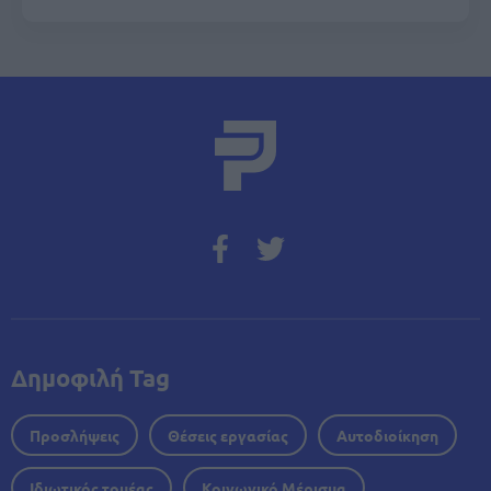
Δημοφιλή Tag
Προσλήψεις
Θέσεις εργασίας
Αυτοδιοίκηση
Ιδιωτικός τομέας
Κοινωνικό Μέρισμα