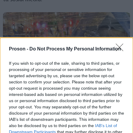
Proson -
Do Not Process My Personal Information
If you wish to opt-out of the sale, sharing to third parties, or
processing of your personal or sensitive information for
targeted advertising by us, please use the below opt-out
section to confirm your selection. Please note that after your
opt-out request is processed you may continue seeing
interest-based ads based on personal information utilized by
us or personal information disclosed to third parties prior to
your opt-out. You may separately opt-out of the further
disclosure of your personal information by third parties on the
IAB’s list of downstream participants. This information may
also be disclosed by us to third parties on the
IAB’s List of
ΑΣΕΠ: Πιστοποίηση Αγγλικών σε
Downstream Participants
that may further disclose it to other