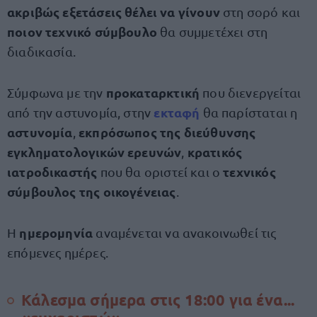
ακριβώς εξετάσεις θέλει να γίνουν
στη σορό και
ποιον τεχνικό σύμβουλο
θα συμμετέχει στη
διαδικασία.
προκαταρκτική
Σύμφωνα με την
που διενεργείται
εκταφή
από την αστυνομία, στην
θα παρίσταται η
αστυνομία
εκπρόσωπος της διεύθυνσης
,
εγκληματολογικών ερευνών
κρατικός
,
ιατροδικαστής
τεχνικός
που θα οριστεί και ο
σύμβουλος της οικογένειας
.
ημερομηνία
Η
αναμένεται να ανακοινωθεί τις
επόμενες ημέρες.
Κάλεσμα σήμερα στις 18:00 για ένα...