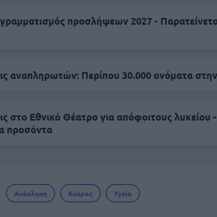
γραμματισμός προσλήψεων 2027 - Παρατείνεται
ς αναπληρωτών: Περίπου 30.000 ονόματα στην
ς στο Εθνικό Θέατρο για απόφοιτους λυκείου -
α προσόντα
Ανάκληση
Κύπρος
Υγεία