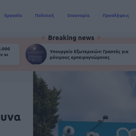
Εργασία
Πολιτική
Οικονομία
Προσλήψεις
Συντάξεις
Breaking news
8.000
Υπουργείο Εξωτερικών: Γραπτός για
ν οι
μόνιμους εμπειρογνώμονες
δυνα