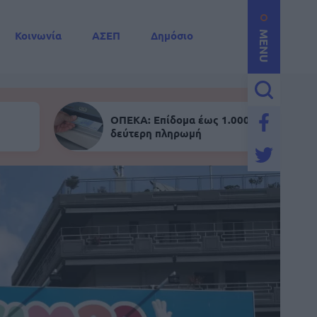
Κοινωνία
ΑΣΕΠ
Δημόσιο
MENU
ΟΠΕΚΑ: Επίδομα έως 1.000 ευρώ - Σήμε
δεύτερη πληρωμή