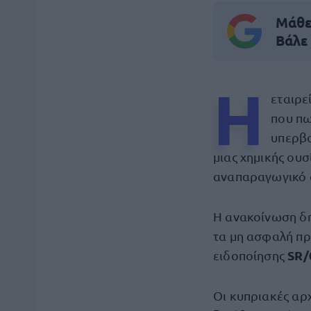
Μάθε 
Βάλε
Η
εταιρε
που πω
υπερβ
μιας χημικής ουσ
αναπαραγωγικό 
Η ανακοίνωση δη
τα μη ασφαλή πρ
SR/
ειδοποίησης
Οι κυπριακές αρ