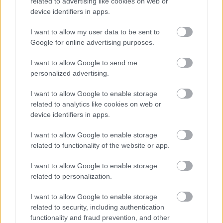
related to advertising like cookies on web or
device identifiers in apps.
I want to allow my user data to be sent to
Προσλήψεις σε σχολεία: 1.116 θέσεις
Google for online advertising purposes.
εργασίας με απολυτήριο γυμνασίου
I want to allow Google to send me
personalized advertising.
I want to allow Google to enable storage
Tags
related to analytics like cookies on web or
device identifiers in apps.
Θεσσαλονίκη
Αστυνομία
I want to allow Google to enable storage
related to functionality of the website or app.
I want to allow Google to enable storage
related to personalization.
I want to allow Google to enable storage
related to security, including authentication
functionality and fraud prevention, and other