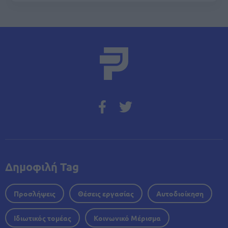
Δημοφιλή Tag
Προσλήψεις
Θέσεις εργασίας
Αυτοδιοίκηση
Ιδιωτικός τομέας
Κοινωνικό Μέρισμα