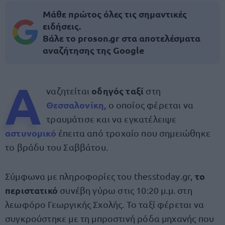
Μάθε πρώτος όλες τις σημαντικές
ειδήσεις.
Βάλε το proson.gr στα αποτελέσματα
αναζήτησης της Google
Α
οδηγός ταξί
ναζητείται
στη
Θεσσαλονίκη
, ο οποίος φέρεται να
τραυμάτισε και να εγκατέλειψε
αστυνομικό
έπειτα από τροχαίο που σημειώθηκε
το βράδυ του Σαββάτου.
το
Σύμφωνα με πληροφορίες του thesstoday.gr,
περιστατικό
συνέβη γύρω στις 10:20 μ.μ. στη
λεωφόρο Γεωργικής Σχολής. Το ταξί φέρεται να
συγκρούστηκε με τη μπροστινή ρόδα μηχανής που