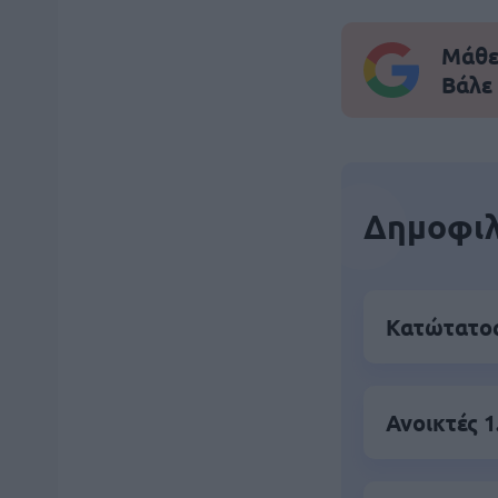
Μάθε 
Βάλε
Δημοφιλ
Κατώτατος
Ανοικτές 1