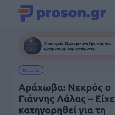
Υπουργείο Εξωτερικών: Γραπτός για
μόνιμους εμπειρογνώμονες
Κοινωνία
Αράχωβα: Νεκρός ο
Γιάννης Λάλας – Είχε
κατηγορηθεί για τη