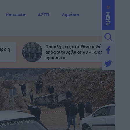
Κοινωνία
ΑΣΕΠ
Δημόσιο
MENU
Προσλήψεις στο Εθνικό Θέατρο για
ερα η
απόφοιτους λυκείου - Τα απαραίτητα
προσόντα