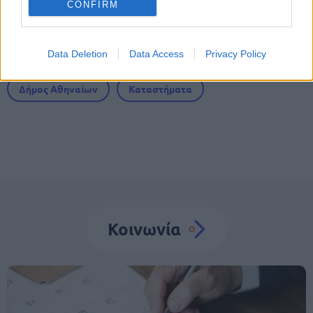
CONFIRM
Tags
Data Deletion
Data Access
Privacy Policy
Δήμος Αθηναίων
Καταστήματα
Κοινωνία