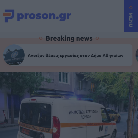
MENU
Breaking news
Άνοιξαν θέσεις εργασίας στον Δήμο Αθηναίων