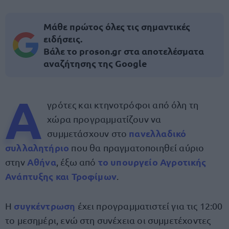
Μάθε πρώτος όλες τις σημαντικές
ειδήσεις.
Βάλε το proson.gr στα αποτελέσματα
αναζήτησης της Google
Α
γρότες και κτηνοτρόφοι από όλη τη
χώρα προγραμματίζουν να
πανελλαδικό
συμμετάσχουν στο
συλλαλητήριο
που θα πραγματοποιηθεί αύριο
Αθήνα
το υπουργείο Αγροτικής
στην
, έξω από
Ανάπτυξης και Τροφίμων
.
συγκέντρωση
Η
έχει προγραμματιστεί για τις 12:00
το μεσημέρι, ενώ στη συνέχεια οι συμμετέχοντες