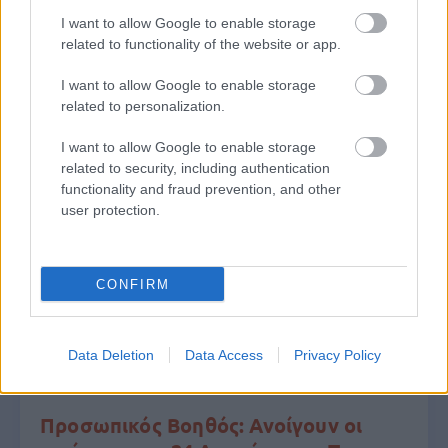
I want to allow Google to enable storage
related to functionality of the website or app.
I want to allow Google to enable storage
related to personalization.
Δημοφιλείς Ειδήσεις
I want to allow Google to enable storage
related to security, including authentication
functionality and fraud prevention, and other
user protection.
ΟΠΕΚΑ: Μηνιαίο επίδομα έως 210
ευρώ - Πώς θα τα πάρετε
CONFIRM
Data Deletion
Data Access
Privacy Policy
Προσωπικός Βοηθός: Ανοίγουν οι