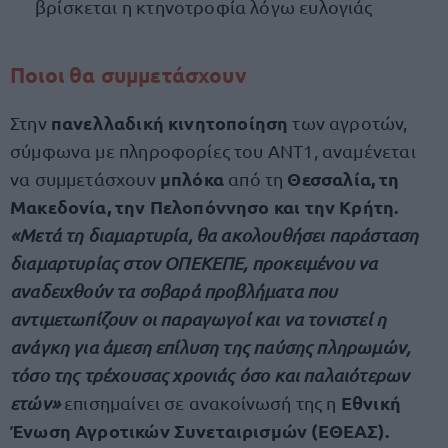
βρίσκεται η κτηνοτροφία λόγω ευλογιάς
Ποιοι θα συμμετάσχουν
πανελλαδική κινητοποίηση
Στην
των αγροτών,
σύμφωνα με πληροφορίες του ΑΝΤ1, αναμένεται
μπλόκα
Θεσσαλία, τη
να συμμετάσχουν
από τη
Μακεδονία, την Πελοπόννησο και την Κρήτη.
«Μετά τη διαμαρτυρία, θα ακολουθήσει παράσταση
διαμαρτυρίας στον ΟΠΕΚΕΠΕ, προκειμένου να
αναδειχθούν τα σοβαρά προβλήματα που
αντιμετωπίζουν οι παραγωγοί και να τονιστεί η
ανάγκη για άμεση επίλυση της παύσης πληρωμών,
τόσο της τρέχουσας χρονιάς όσο και παλαιότερων
Εθνική
ετών»
επισημαίνει σε ανακοίνωσή της η
Ένωση Αγροτικών Συνεταιρισμών (ΕΘΕΑΣ).