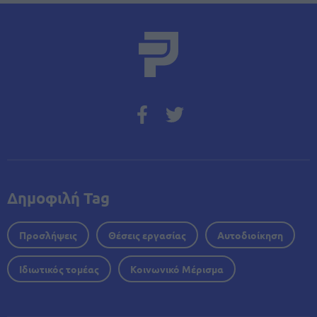
Δημοφιλή Tag
Προσλήψεις
Θέσεις εργασίας
Αυτοδιοίκηση
Ιδιωτικός τομέας
Κοινωνικό Μέρισμα