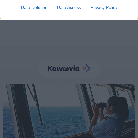
Χριστούγεννα
Data Deletion
Data Access
Privacy Policy
Κοινωνία