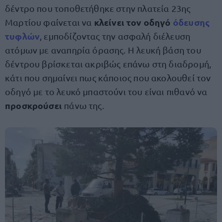
δέντρο που τοποθετήθηκε στην πλατεία 23ης
κλείνει τον οδηγό
όδευσης
Μαρτίου φαίνεται να
τυφλών
, εμποδίζοντας την ασφαλή διέλευση
ατόμων με αναπηρία όρασης. Η λευκή βάση του
δέντρου βρίσκεται ακριβώς επάνω στη διαδρομή,
κάτι που σημαίνει πως κάποιος που ακολουθεί τον
οδηγό με το λευκό μπαστούνι του είναι πιθανό να
προσκρούσει
πάνω της.