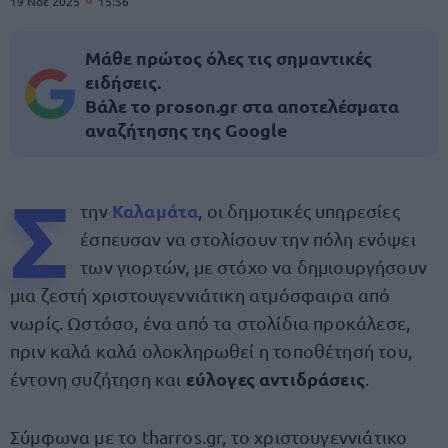
19 Νοε 2025
15:56
Μάθε πρώτος όλες τις σημαντικές
ειδήσεις.
Βάλε το proson.gr στα αποτελέσματα
αναζήτησης της Google
Σ
Καλαμάτα
την
, οι δημοτικές υπηρεσίες
έσπευσαν να στολίσουν την πόλη ενόψει
των γιορτών, με στόχο να δημιουργήσουν
μια ζεστή χριστουγεννιάτικη ατμόσφαιρα από
νωρίς. Ωστόσο, ένα από τα στολίδια προκάλεσε,
πριν καλά καλά ολοκληρωθεί η τοποθέτησή του,
εύλογες αντιδράσεις
έντονη συζήτηση και
.
Σύμφωνα με το tharros.gr, το χριστουγεννιάτικο