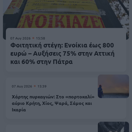
07 Αυγ 2026
15:58
Φοιτητική στέγη: Ενοίκια έως 800
ευρώ – Αυξήσεις 75% στην Αττική
και 60% στην Πάτρα
07 Αυγ 2026
15:39
Χάρτης πυρκαγιών: Στο «πορτοκαλί»
αύριο Κρήτη, Χίος, Ψαρά, Σάμος και
Ικαρία