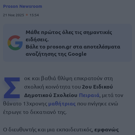
Proson Newsroom
21 Νοε 2025
15:54
Μάθε πρώτος όλες τις σημαντικές
ειδήσεις.
Βάλε το proson.gr στα αποτελέσματα
αναζήτησης της Google
Σ
οκ και βαθιά θλίψη επικρατούν στη
2ου Ειδικού
σχολική κοινότητα του
Δημοτικού Σχολείου
Πειραιά
, μετά τον
μαθήτριας
θάνατο 13χρονης
που πνίγηκε ενώ
έτρωγε το δεκατιανό της.
εμφανώς
Ο διευθυντής και μια εκπαιδευτικός,