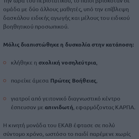
Την ώρα του περιστατικού, το παιδί βρισκόταν σε
ομάδα με δύο άλλους μαθητές, υπό την επίβλεψη
δασκάλου ειδικής αγωγής και μέλους του ειδικού
βοηθητικού προσωπικού.
Μόλις διαπιστώθηκε η δυσκολία στην κατάποση:
σχολική νοσηλεύτρια
κλήθηκε η
,
Πρώτες Βοήθειες
παρείχε άμεσα
,
γιατροί από γειτονικό διαγνωστικό κέντρο
απινιδωτή
έσπευσαν με
, εφαρμόζοντας ΚΑΡΠΑ.
Η κινητή μονάδα του ΕΚΑΒ έφτασε σε πολύ
σύντομο χρόνο, ωστόσο το παιδί παρέμενε χωρίς