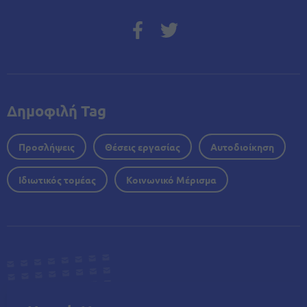
Δημοφιλή Tag
Προσλήψεις
Θέσεις εργασίας
Αυτοδιοίκηση
Ιδιωτικός τομέας
Κοινωνικό Μέρισμα