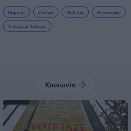
Πειραιάς
Σχολεία
Μαθητές
Νοσοκομεία
Υπουργείο Παιδείας
Κοινωνία