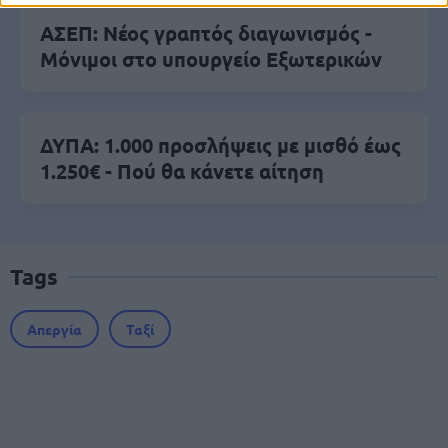
ΑΣΕΠ: Νέος γραπτός διαγωνισμός -
Μόνιμοι στο υπουργείο Εξωτερικών
ΔΥΠΑ: 1.000 προσλήψεις με μισθό έως
1.250€ - Πού θα κάνετε αίτηση
Tags
Απεργία
Ταξί