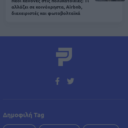
Νέοι κανόνες στις πολυκατοικίες: Τι
αλλάζει σε κοινόχρηστα, Airbnb,
διαχειριστές και φωτοβολταϊκά
Δημοφιλή Tag