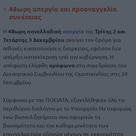
48ωρη απεργία και προαναγγελία
συνέχειας
48ωρη πανελλαδική
απεργία
Τρίτης 2 και
Η
της
Τετάρτης 3 Δεκεμβρίου
ανοίγει τον δρόμο για
πιθανές κινητοποιήσεις διαρκείας, εφόσον δεν
υπάρξει ανταπόκριση από την κυβέρνηση. Η
ομόφωνα
απόφαση ελήφθη
στη συνεδρίαση του
Διοικητικού Συμβουλίου της Ομοσπονδίας στις 24
Νοεμβρίου.
Σύμφωνα με την ΠΟΕΙΑΤΑ, εξαντλήθηκαν όλα τα
περιθώρια διαλόγου με το Υπουργείο Μεταφορών,
ενώ βασικά ζητήματα που αφορούν τη
βιωσιμότητα και την καθημερινότητα των
επαγγελματιών οδηγών μένουν σε εκκρεμότητα