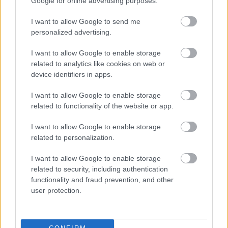
Google for online advertising purposes.
ΕΚΑΒ
Τροχαίο
Γυναίκες
Πυροσβεστική
I want to allow Google to send me
personalized advertising.
Νοσοκομεία
Αυτοκίνητο
I want to allow Google to enable storage
related to analytics like cookies on web or
device identifiers in apps.
I want to allow Google to enable storage
related to functionality of the website or app.
I want to allow Google to enable storage
related to personalization.
Κοινωνία
I want to allow Google to enable storage
related to security, including authentication
functionality and fraud prevention, and other
user protection.