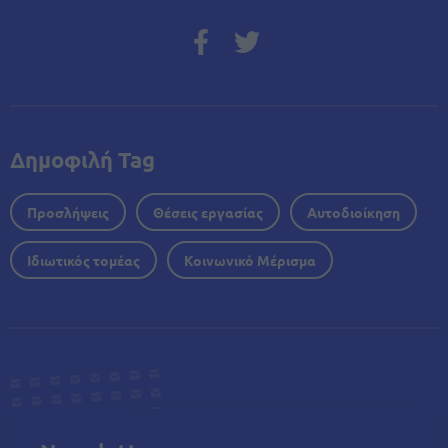
Δημοφιλή Tag
Προσλήψεις
Θέσεις εργασίας
Αυτοδιοίκηση
Ιδιωτικός τομέας
Κοινωνικό Μέρισμα